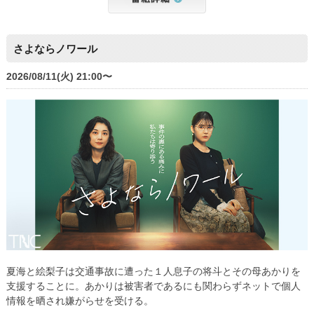
さよならノワール
2026/08/11(火) 21:00〜
夏海と絵梨子は交通事故に遭った１人息子の将斗とその母あかりを
支援することに。あかりは被害者であるにも関わらずネットで個人
情報を晒され嫌がらせを受ける。