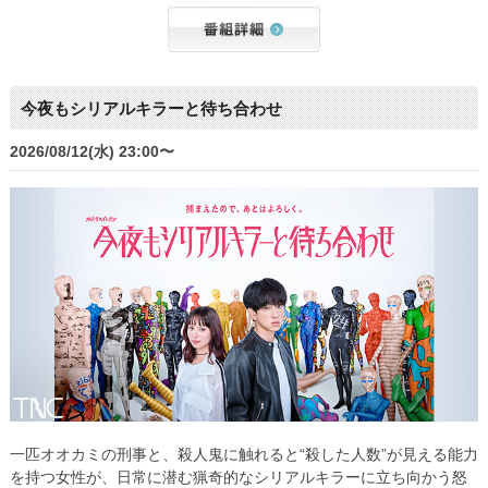
今夜もシリアルキラーと待ち合わせ
2026/08/12(水) 23:00〜
一匹オオカミの刑事と、殺人鬼に触れると“殺した人数”が見える能力
を持つ女性が、日常に潜む猟奇的なシリアルキラーに立ち向かう怒