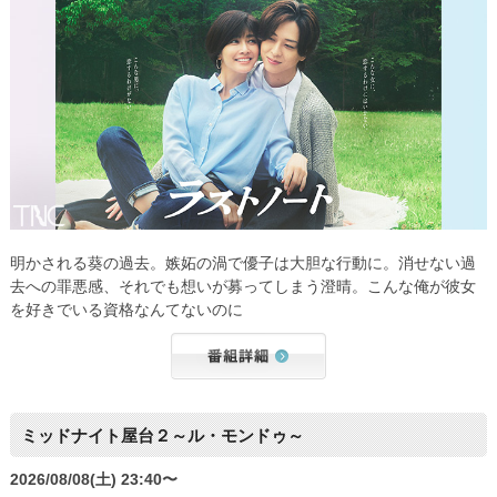
明かされる葵の過去。嫉妬の渦で優子は大胆な行動に。消せない過
去への罪悪感、それでも想いが募ってしまう澄晴。こんな俺が彼女
を好きでいる資格なんてないのに
ミッドナイト屋台２～ル・モンドゥ～
2026/08/08(土) 23:40〜