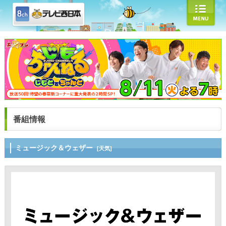
番組情報
ミュージック＆ウェザー
[天気]