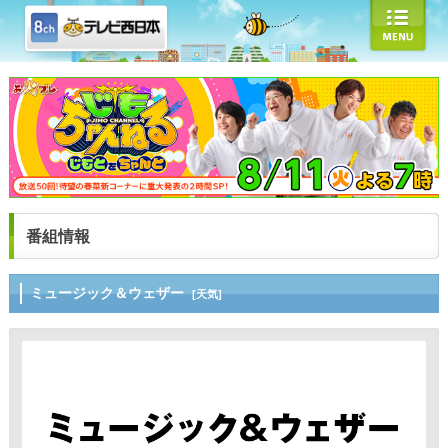
番組情報
ミュージック＆ウェザー
[天気]