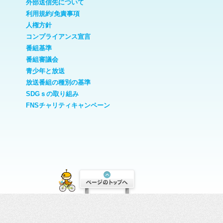
外部送信先について
利用規約/免責事項
人権方針
コンプライアンス宣言
番組基準
番組審議会
青少年と放送
放送番組の種別の基準
SDGｓの取り組み
FNSチャリティキャンペーン