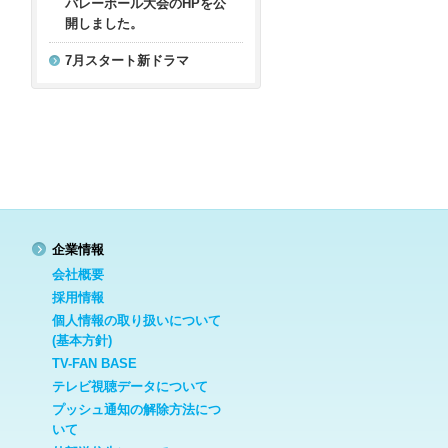
バレーボール大会のHPを公
開しました。
7月スタート新ドラマ
企業情報
会社概要
採用情報
個人情報の取り扱いについて
(基本方針)
TV-FAN BASE
テレビ視聴データについて
プッシュ通知の解除方法につ
いて