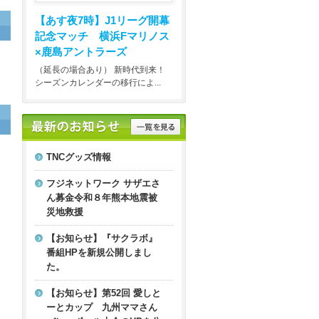
【あす夜7時】
J1リーグ開幕
記念マッチ 横浜Fマリノス
×鹿島アントラーズ
（延長の場合あり） 新時代到来！
シーズンカレンダーの移行によ...
TNCグッズ情報
フジネットワーク サザエさ
ん募金令和８年熊本地震被
災地救援
【お知らせ】『サクラボ』
番組HPを新規公開しまし
た。
【お知らせ】第52回 愛しと
ーとカップ 九州ママさん