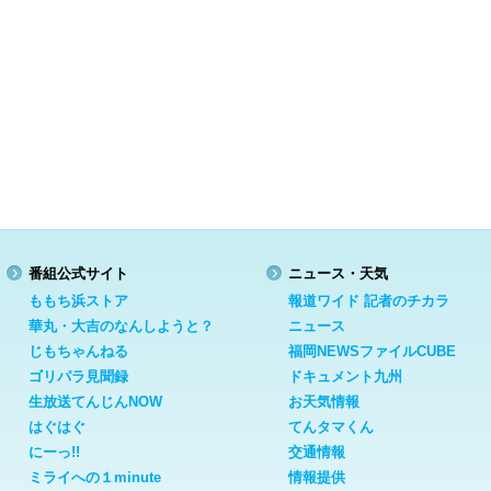
番組公式サイト
ニュース・天気
ももち浜ストア
報道ワイド 記者のチカラ
華丸・大吉のなんしようと？
ニュース
じもちゃんねる
福岡NEWSファイルCUBE
ゴリパラ見聞録
ドキュメント九州
生放送てんじんNOW
お天気情報
はぐはぐ
てんタマくん
にーっ!!
交通情報
ミライへの１minute
情報提供