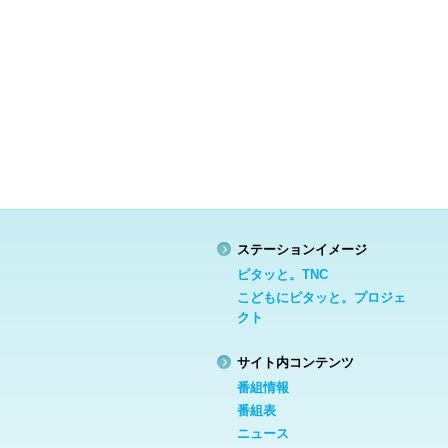
ステーションイメージ
ピタッと。TNC
こどもにピタッと。プロジェ
クト
サイト内コンテンツ
番組情報
番組表
ニュース