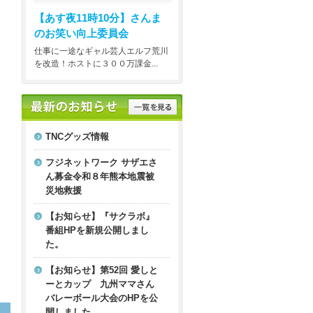
【あす夜11時10分】
さんま
のお笑い向上委員会
仕事に一途なギャル芸人エルフ荒川
を改造！ホストに３００万課金...
TNCグッズ情報
フジネットワーク サザエさ
ん募金令和８年熊本地震被
災地救援
【お知らせ】『サクラボ』
番組HPを新規公開しまし
た。
【お知らせ】第52回 愛しと
ーとカップ 九州ママさん
バレーボール大会のHPを公
開しました。