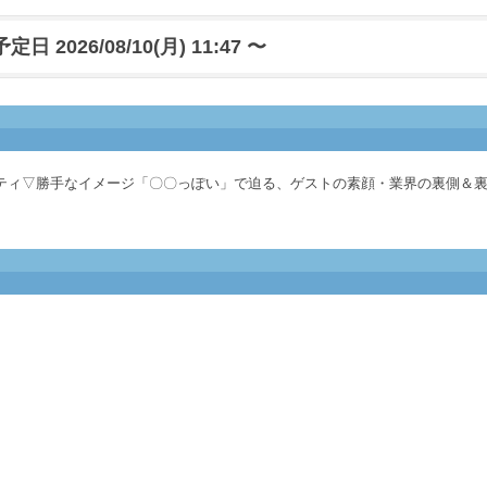
日 2026/08/10(月) 11:47 〜
ティ▽勝手なイメージ「〇〇っぽい」で迫る、ゲストの素顔・業界の裏側＆