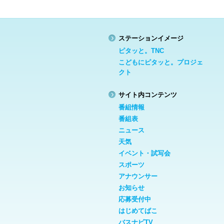
ステーションイメージ
ピタッと。TNC
こどもにピタッと。プロジェ
クト
サイト内コンテンツ
番組情報
番組表
ニュース
天気
イベント・試写会
スポーツ
アナウンサー
お知らせ
応募受付中
はじめてばこ
バスナビTV