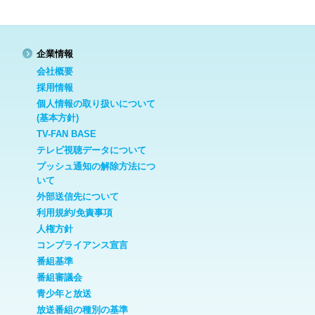
企業情報
会社概要
採用情報
個人情報の取り扱いについて
(基本方針)
TV-FAN BASE
テレビ視聴データについて
プッシュ通知の解除方法につ
いて
外部送信先について
利用規約/免責事項
人権方針
コンプライアンス宣言
番組基準
番組審議会
青少年と放送
放送番組の種別の基準