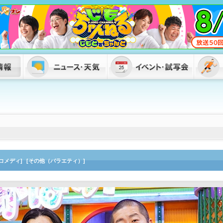
コメディ]
[その他（バラエティ）]