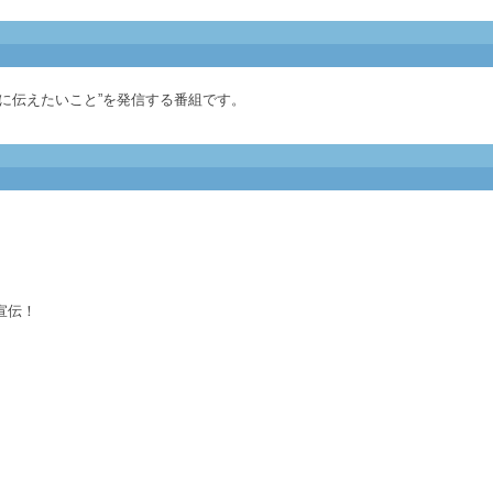
に伝えたいこと”を発信する番組です。
宣伝！