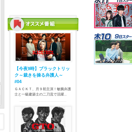
【今夜9時】
ブラックトリッ
ク～裁きを操る弁護人～
#04
ＧＡＣＫＴ、月９初主演！敏腕弁護
士と一級建築士の二刀流で活躍...