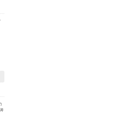
フ
力
涛