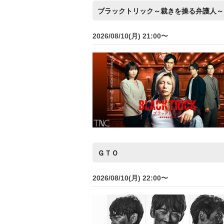
ブラックトリック～裁きを操る弁護人～
2026/08/10(月) 21:00〜
ＧＴＯ
2026/08/10(月) 22:00〜