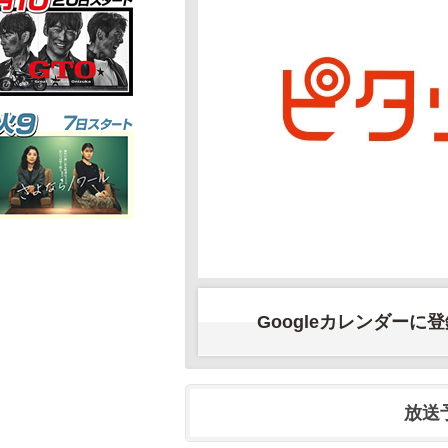
Googleカレンダーに
放送予定