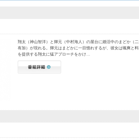
翔太（神山智洋）と輝元（中村海人）の屋台に婚活中のまどか（二
有加）が現れる。輝元はまどかに一目惚れするが、彼女は颯爽と料
を提供する翔太に猛アプローチをかけ…