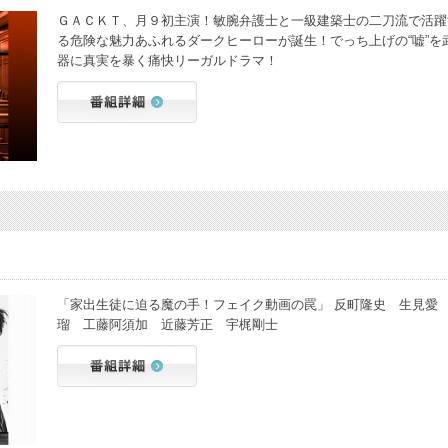
ＧＡＣＫＴ、月９初主演！敏腕弁護士と一級建築士の二刀流で活躍
る危険な魅力あふれるダークヒーローが誕生！でっち上げの“嘘”を
器に真実を暴く痛快リーガルドラマ！
「家出生徒に迫る魔の手！フェイク動画の罠」 反町隆史 生見愛
瑠 工藤阿須加 近藤芳正 宇梶剛士