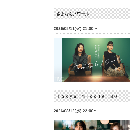
さよならノワール
2026/08/11(火) 21:00〜
Ｔｏｋｙｏ ｍｉｄｄｌｅ ３０
2026/08/12(水) 22:00〜