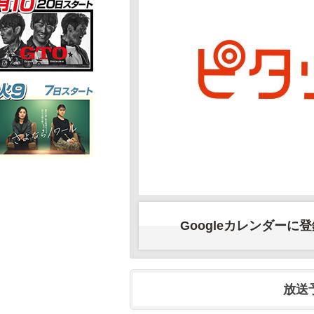
Googleカレンダーに
放送予定