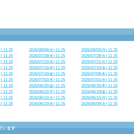
) 11:25
2026/08/04(火) 11:25
2026/08/03(月) 11:25
) 11:25
2026/07/29(水) 11:25
2026/07/28(火) 11:25
) 11:25
2026/07/22(水) 11:25
2026/07/21(火) 11:25
) 11:25
2026/07/16(木) 11:25
2026/07/15(水) 11:25
) 11:25
2026/07/10(金) 11:25
2026/07/09(木) 11:25
) 11:25
2026/07/02(木) 11:25
2026/07/01(水) 11:25
) 11:25
2026/06/26(金) 11:25
2026/06/25(木) 11:25
) 11:25
2026/06/22(月) 11:25
2026/06/19(金) 11:25
) 11:25
2026/06/16(火) 11:25
2026/06/15(月) 11:25
) 11:25
2026/06/10(水) 11:25
2026/06/09(火) 11:25
ています