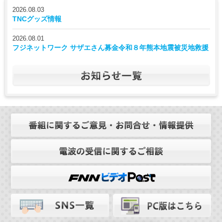
2026.08.03
TNCグッズ情報
2026.08.01
フジネットワーク サザエさん募金令和８年熊本地震被災地救援