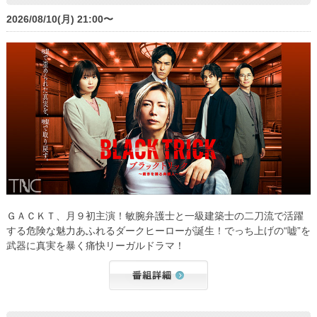
2026/08/10(月) 21:00〜
ＧＡＣＫＴ、月９初主演！敏腕弁護士と一級建築士の二刀流で活躍
する危険な魅力あふれるダークヒーローが誕生！でっち上げの“嘘”を
武器に真実を暴く痛快リーガルドラマ！