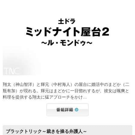
翔太（神山智洋）と輝元（中村海人）の屋台に婚活中のまどか（二
瓶有加）が現れる。輝元はまどかに一目惚れするが、彼女は颯爽と
料理を提供する翔太に猛アプローチをかけ…
ブラックトリック～裁きを操る弁護人～