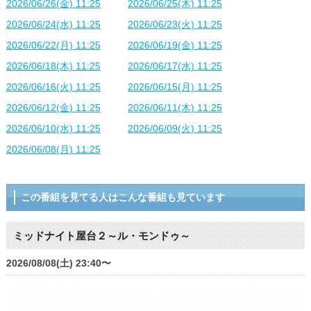
2026/06/26(金) 11:25
2026/06/25(木) 11:25
2026/06/24(水) 11:25
2026/06/23(火) 11:25
2026/06/22(月) 11:25
2026/06/19(金) 11:25
2026/06/18(木) 11:25
2026/06/17(水) 11:25
2026/06/16(火) 11:25
2026/06/15(月) 11:25
2026/06/12(金) 11:25
2026/06/11(木) 11:25
2026/06/10(水) 11:25
2026/06/09(火) 11:25
2026/06/08(月) 11:25
この番組を見てる人はこんな番組も見ています
ミッドナイト屋台２～ル・モンドゥ～
2026/08/08(土) 23:40〜