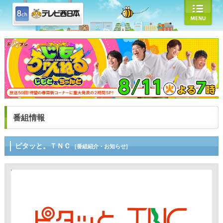
番組情報
ピタッと。ＴＮＣ
[番組紹介・お知らせ]