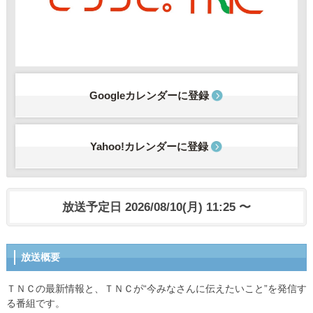
Googleカレンダーに登録
Yahoo!カレンダーに登録
放送予定日 2026/08/10(月) 11:25 〜
放送概要
ＴＮＣの最新情報と、ＴＮＣが“今みなさんに伝えたいこと”を発信す
る番組です。