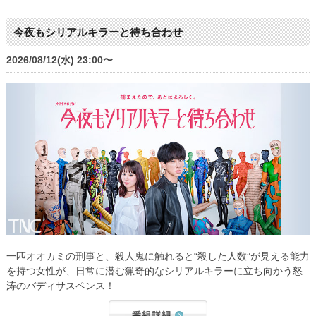
今夜もシリアルキラーと待ち合わせ
2026/08/12(水) 23:00〜
一匹オオカミの刑事と、殺人鬼に触れると“殺した人数”が見える能力
を持つ女性が、日常に潜む猟奇的なシリアルキラーに立ち向かう怒
涛のバディサスペンス！