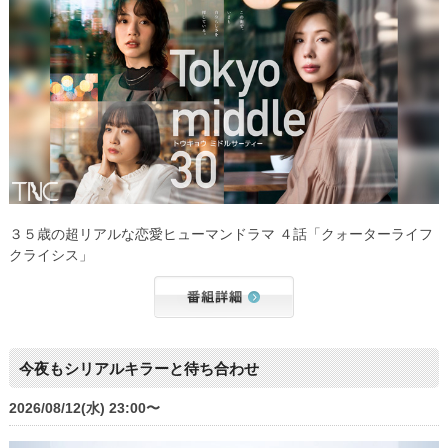
３５歳の超リアルな恋愛ヒューマンドラマ ４話「クォーターライフ
クライシス」
今夜もシリアルキラーと待ち合わせ
2026/08/12(水) 23:00〜