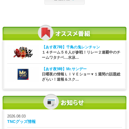
【あす夜7時】
千鳥の鬼レンチャン
１４チーム５６人が参戦！リレー２連覇中のチ
ームワタナベ…水泳...
【あす夜9時】
Mr.サンデー
日曜夜の情報ＬＩＶＥショー▼１週間の話題総
ざらい！速報＆スク...
2026.08.03
TNCグッズ情報