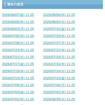
過去の放送
2026/08/07(金) 11:25
2026/08/06(木) 11:25
2026/08/05(水) 11:25
2026/08/04(火) 11:25
2026/08/03(月) 11:25
2026/07/31(金) 11:25
2026/07/30(木) 11:25
2026/07/29(水) 11:25
2026/07/28(火) 11:25
2026/07/27(月) 11:25
2026/07/23(木) 11:25
2026/07/22(水) 11:25
2026/07/21(火) 11:25
2026/07/20(月) 11:25
2026/07/17(金) 11:25
2026/07/16(木) 11:25
2026/07/15(水) 11:25
2026/07/14(火) 11:25
2026/07/13(月) 11:25
2026/07/10(金) 11:25
2026/07/09(木) 11:25
2026/07/06(月) 11:25
2026/07/03(金) 11:25
2026/07/02(木) 11:25
2026/07/01(水) 11:25
2026/06/30(火) 11:25