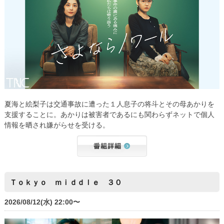
夏海と絵梨子は交通事故に遭った１人息子の将斗とその母あかりを
支援することに。あかりは被害者であるにも関わらずネットで個人
情報を晒され嫌がらせを受ける。
Ｔｏｋｙｏ ｍｉｄｄｌｅ ３０
2026/08/12(水) 22:00〜