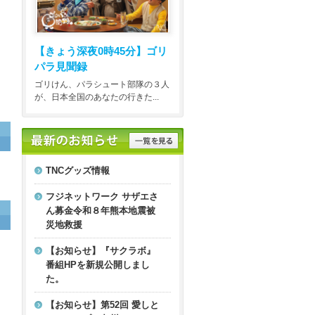
【きょう深夜0時45分】
ゴリ
パラ見聞録
ゴリけん、パラシュート部隊の３人
が、日本全国のあなたの行きた...
TNCグッズ情報
フジネットワーク サザエさ
ん募金令和８年熊本地震被
災地救援
【お知らせ】『サクラボ』
番組HPを新規公開しまし
た。
【お知らせ】第52回 愛しと