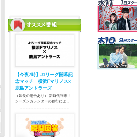
【今夜7時】
J1リーグ開幕記
念マッチ 横浜Fマリノス×
鹿島アントラーズ
（延長の場合あり） 新時代到来！
シーズンカレンダーの移行によ...