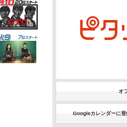
オ
Googleカレンダーに