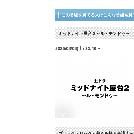
この番組を見てる人はこんな番組も見
ミッドナイト屋台２～ル・モンドゥ～
2026/08/08(土) 23:40〜
ブラックトリック～裁きを操る弁護人～