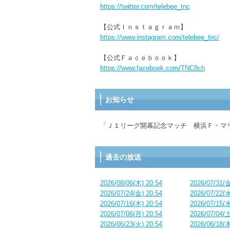
https://twitter.com/telebee_tnc
【公式Ｉｎｓｔａｇｒａｍ】
https://www.instagram.com/telebee_tnc/
【公式Ｆａｃｅｂｏｏｋ】
https://www.facebook.com/TNC8ch
お知らせ
「Ｊ１リーグ開幕記念マッチ 横浜Ｆ・マ
過去の放送
2026/08/06(木) 20:54
2026/07/31(金
2026/07/24(金) 20:54
2026/07/22(水
2026/07/16(木) 20:54
2026/07/15(水
2026/07/06(月) 20:54
2026/07/04(土
2026/06/23(火) 20:54
2026/06/18(木