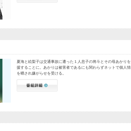
夏海と絵梨子は交通事故に遭った１人息子の将斗とその母あかりを
援することに。あかりは被害者であるにも関わらずネットで個人情
を晒され嫌がらせを受ける。