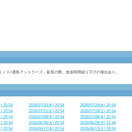
リノス×鹿島アントラーズ」延長の際、放送時間繰り下げの場合あり。
) 20:54
2026/07/30(木) 20:54
2026/07/29(水) 20:54
) 20:54
2026/07/21(火) 20:54
2026/07/18(土) 20:54
) 20:54
2026/07/09(木) 20:54
2026/07/08(水) 20:54
) 20:54
2026/06/30(火) 20:54
2026/06/29(月) 21:48
) 20:54
2026/06/17(水) 20:54
2026/06/13(土) 20:54