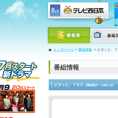
トップページ
>
番組情報
>
ピタッと。Ｔ
番組情報
ピタッと。ＴＮＣ
[番組紹介・お知らせ]