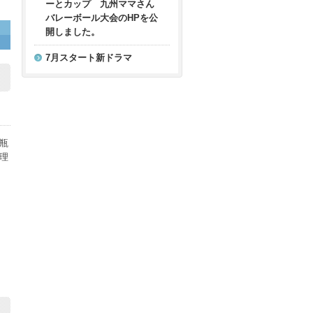
ーとカップ 九州ママさん
バレーボール大会のHPを公
開しました。
7月スタート新ドラマ
瓶
理