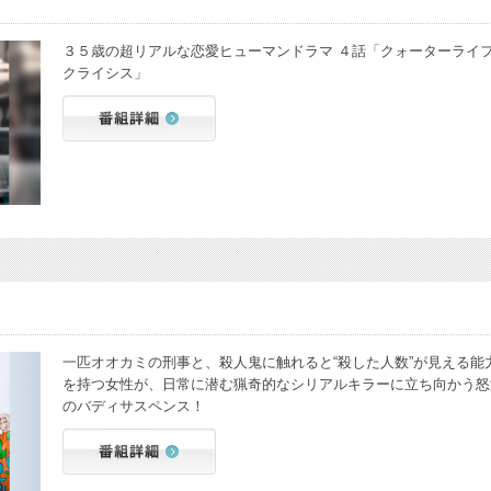
３５歳の超リアルな恋愛ヒューマンドラマ ４話「クォーターライ
クライシス」
一匹オオカミの刑事と、殺人鬼に触れると“殺した人数”が見える能
を持つ女性が、日常に潜む猟奇的なシリアルキラーに立ち向かう怒
のバディサスペンス！