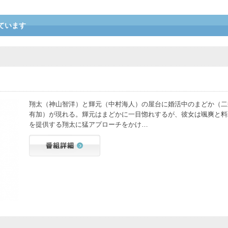
ています
翔太（神山智洋）と輝元（中村海人）の屋台に婚活中のまどか（二
有加）が現れる。輝元はまどかに一目惚れするが、彼女は颯爽と料
を提供する翔太に猛アプローチをかけ…