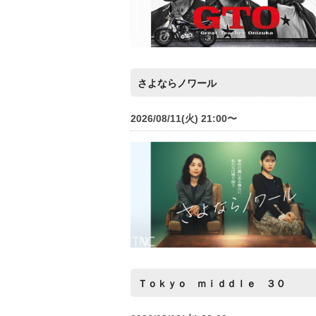
さよならノワール
2026/08/11(火) 21:00〜
Ｔｏｋｙｏ ｍｉｄｄｌｅ ３０