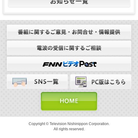
Copyright © Television Nishinippon Corporation.
All rights reserved.