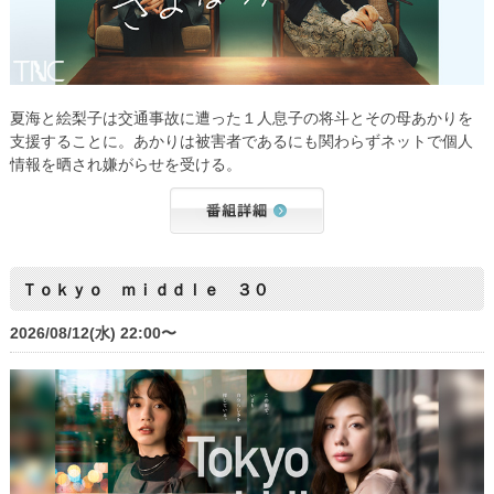
夏海と絵梨子は交通事故に遭った１人息子の将斗とその母あかりを
支援することに。あかりは被害者であるにも関わらずネットで個人
情報を晒され嫌がらせを受ける。
Ｔｏｋｙｏ ｍｉｄｄｌｅ ３０
2026/08/12(水) 22:00〜