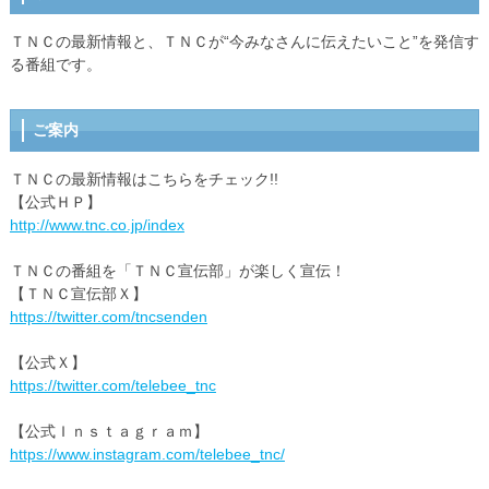
ＴＮＣの最新情報と、ＴＮＣが“今みなさんに伝えたいこと”を発信す
る番組です。
ご案内
ＴＮＣの最新情報はこちらをチェック!!
【公式ＨＰ】
http://www.tnc.co.jp/index
ＴＮＣの番組を「ＴＮＣ宣伝部」が楽しく宣伝！
【ＴＮＣ宣伝部Ｘ】
https://twitter.com/tncsenden
【公式Ｘ】
https://twitter.com/telebee_tnc
【公式Ｉｎｓｔａｇｒａｍ】
https://www.instagram.com/telebee_tnc/