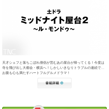
天才シェフと落ちこぼれ僧侶が営むあの屋台が帰ってくる！今度は
寺を飛び出し大都会・横浜へ！しかしいきなりトラブルの連続で…
お腹も心も満たすハートフルグルメドラマ！