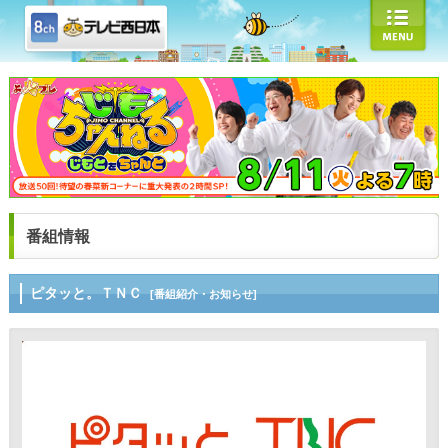
番組情報
ピタッと。ＴＮＣ
[番組紹介・お知らせ]