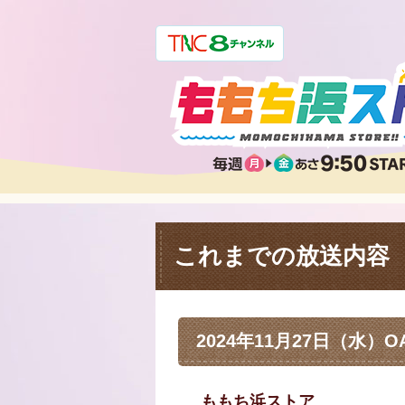
これまでの放送内容
2024年11月27日（水）O
ももち浜ストア