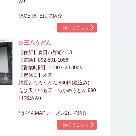
み)
*AGETATEにて紹介
詳細はこちら
三八うどん
【住所】春日市昇町4-13
【電話】092-501-1088
【営業時間】11:00～20:30os
【定休日】木曜
納豆とろろうどん 830円(税込み)
えび天・いも天・わかめうどん 890
円(税込み)
*うどんMAPシーズン2にて紹介
詳細はこちら