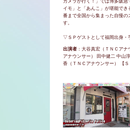
カメラが行く！」では博多阪急
イモ」と「あんこ」が堪能でき
番まで全国から集まった自慢の
す。
▽ＳＰゲストとして福岡出身・
出演者
：大谷真宏（ＴＮＣアナウ
アナウンサー） 田中健二 中山
香（ＴＮＣアナウンサー） 【Ｓ