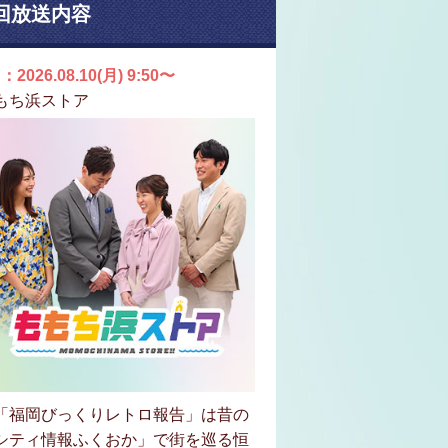
回放送内容
：2026.08.10(月) 9:50〜
もち浜ストア
「福岡びっくりレトロ報告」は昔の
シティ情報ふくおか」で街を巡る恒