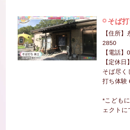
そば打
【住所】
2850
【電話】090
【定休日
そば尽く
打ち体験 6
*こども
ェクトに