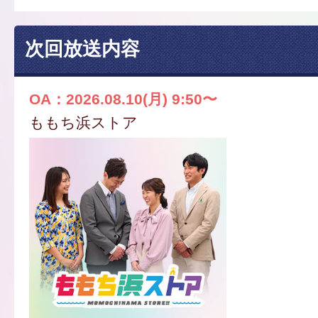
次回放送内容
OA：2026.08.10(月) 9:50〜
ももち浜ストア