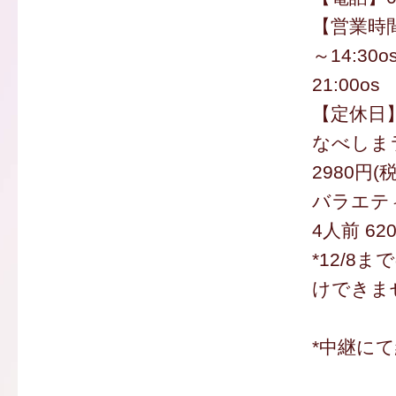
【営業時間
～14:30
21:00os
【定休日】1
なべしま
2980円(
バラエテ
4人前 62
*12/8
けできま
*中継に