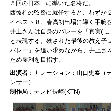
５回の日本一に導いた名将だ。
西彼杵の監督に就任すると、わずか
イベスト８、春高初出場に導く手腕
井上さんは自身のバレーを「真実( こ
と表現する。残された最後の教え子
バレー」を追い求めながら、井上さ
ため勝利を目指す。
出演者
：ナレーション：山口史泰（
ンサー）
制作局
：
テレビ長崎(KTN)