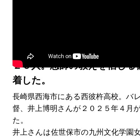
教え子たち～
高校のバレー部を１５回の日
長崎の名将・井上博明さんが
最後の教え子は西海市西彼杵
２５人。恩師の教えを信じる
着した。
長崎県西海市にある西彼杵高校。バ
督、井上博明さんが２０２５年４月
た。
井上さんは佐世保市の九州文化学園