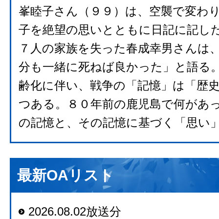
峯睦子さん（９９）は、空襲で変わ
子を絶望の思いとともに日記に記し
７人の家族を失った春成幸男さんは
分も一緒に死ねば良かった」と語る
齢化に伴い、戦争の「記憶」は「歴
つある。８０年前の鹿児島で何があ
の記憶と、その記憶に基づく「思い
最新OAリスト
2026.08.02放送分