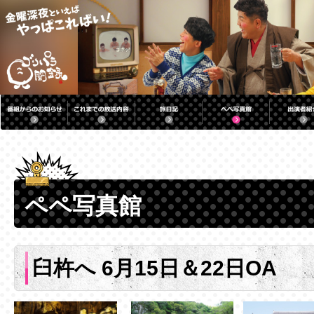
ペペ写真館
臼杵へ 6月15日＆22日OA