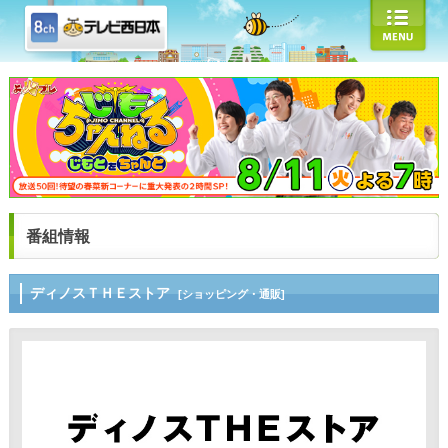
番組情報
ディノスＴＨＥストア
[ショッピング・通販]