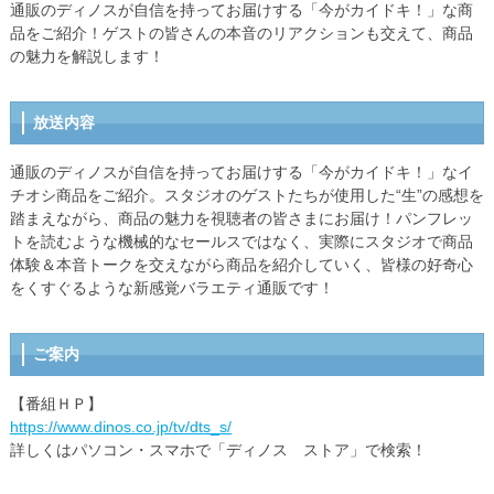
通販のディノスが自信を持ってお届けする「今がカイドキ！」な商
品をご紹介！ゲストの皆さんの本音のリアクションも交えて、商品
の魅力を解説します！
放送内容
通販のディノスが自信を持ってお届けする「今がカイドキ！」なイ
チオシ商品をご紹介。スタジオのゲストたちが使用した“生”の感想を
踏まえながら、商品の魅力を視聴者の皆さまにお届け！パンフレッ
トを読むような機械的なセールスではなく、実際にスタジオで商品
体験＆本音トークを交えながら商品を紹介していく、皆様の好奇心
をくすぐるような新感覚バラエティ通販です！
ご案内
【番組ＨＰ】
https://www.dinos.co.jp/tv/dts_s/
詳しくはパソコン・スマホで「ディノス ストア」で検索！