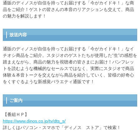
通販のディノスが自信を持ってお届けする「今がカイドキ！」な商
品をご紹介！ゲストの皆さんの本音のリアクションも交えて、商品
の魅力を解説します！
放送内容
通販のディノスが自信を持ってお届けする「今がカイドキ！」なイ
チオシ商品をご紹介。スタジオのゲストたちが使用した“生”の感想を
踏まえながら、商品の魅力を視聴者の皆さまにお届け！パンフレッ
トを読むような機械的なセールスではなく、実際にスタジオで商品
体験＆本音トークを交えながら商品を紹介していく、皆様の好奇心
をくすぐるような新感覚バラエティ通販です！
ご案内
【番組ＨＰ】
https://www.dinos.co.jp/tv/dts_s/
詳しくはパソコン・スマホで「ディノス ストア」で検索！