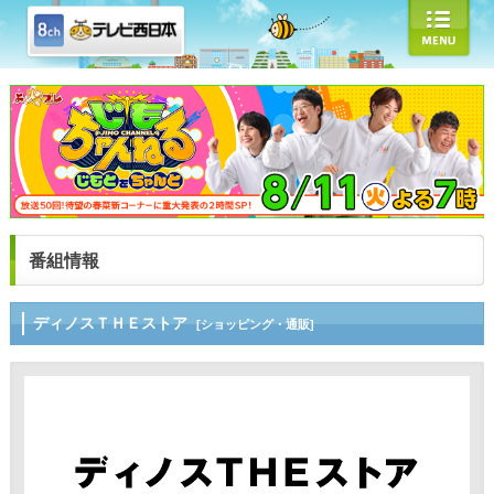
番組情報
ディノスＴＨＥストア
[ショッピング・通販]