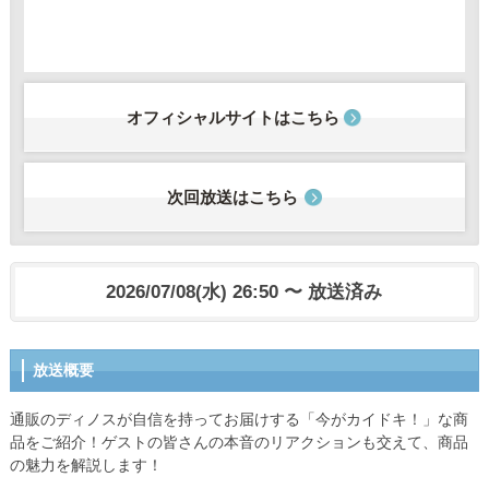
オフィシャルサイトはこちら
次回放送はこちら
2026/07/08(水) 26:50 〜 放送済み
放送概要
通販のディノスが自信を持ってお届けする「今がカイドキ！」な商
品をご紹介！ゲストの皆さんの本音のリアクションも交えて、商品
の魅力を解説します！