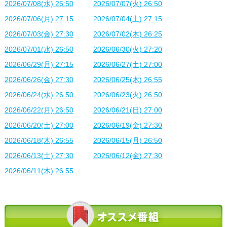
2026/07/08(水) 26:50
2026/07/07(火) 26:50
2026/07/06(月) 27:15
2026/07/04(土) 27:15
2026/07/03(金) 27:30
2026/07/02(木) 26:25
2026/07/01(水) 26:50
2026/06/30(火) 27:20
2026/06/29(月) 27:15
2026/06/27(土) 27:00
2026/06/26(金) 27:30
2026/06/25(木) 26:55
2026/06/24(水) 26:50
2026/06/23(火) 26:50
2026/06/22(月) 26:50
2026/06/21(日) 27:00
2026/06/20(土) 27:00
2026/06/19(金) 27:30
2026/06/18(木) 26:55
2026/06/15(月) 26:50
2026/06/13(土) 27:30
2026/06/12(金) 27:30
2026/06/11(木) 26:55