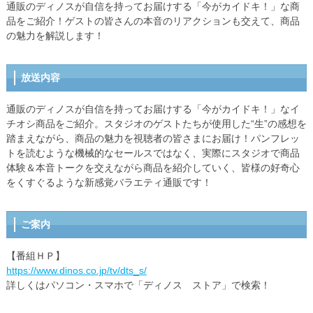
通販のディノスが自信を持ってお届けする「今がカイドキ！」な商
品をご紹介！ゲストの皆さんの本音のリアクションも交えて、商品
の魅力を解説します！
放送内容
通販のディノスが自信を持ってお届けする「今がカイドキ！」なイ
チオシ商品をご紹介。スタジオのゲストたちが使用した“生”の感想を
踏まえながら、商品の魅力を視聴者の皆さまにお届け！パンフレッ
トを読むような機械的なセールスではなく、実際にスタジオで商品
体験＆本音トークを交えながら商品を紹介していく、皆様の好奇心
をくすぐるような新感覚バラエティ通販です！
ご案内
【番組ＨＰ】
https://www.dinos.co.jp/tv/dts_s/
詳しくはパソコン・スマホで「ディノス ストア」で検索！