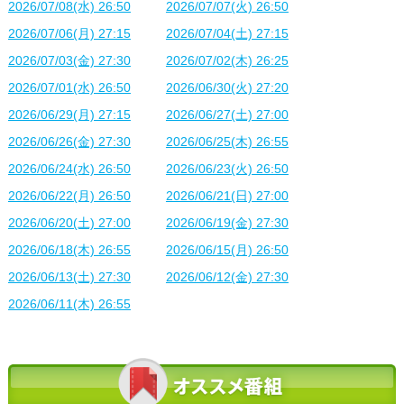
2026/07/08(水) 26:50
2026/07/07(火) 26:50
2026/07/06(月) 27:15
2026/07/04(土) 27:15
2026/07/03(金) 27:30
2026/07/02(木) 26:25
2026/07/01(水) 26:50
2026/06/30(火) 27:20
2026/06/29(月) 27:15
2026/06/27(土) 27:00
2026/06/26(金) 27:30
2026/06/25(木) 26:55
2026/06/24(水) 26:50
2026/06/23(火) 26:50
2026/06/22(月) 26:50
2026/06/21(日) 27:00
2026/06/20(土) 27:00
2026/06/19(金) 27:30
2026/06/18(木) 26:55
2026/06/15(月) 26:50
2026/06/13(土) 27:30
2026/06/12(金) 27:30
2026/06/11(木) 26:55