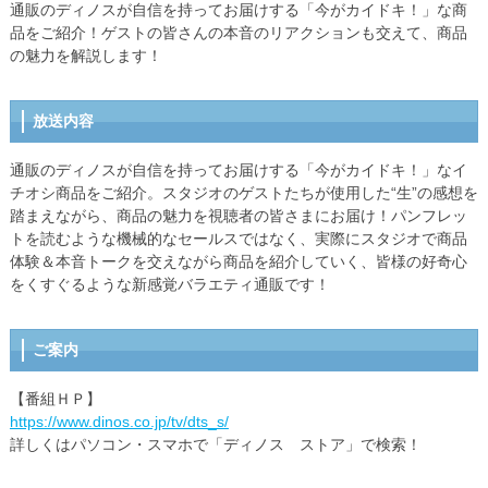
通販のディノスが自信を持ってお届けする「今がカイドキ！」な商
品をご紹介！ゲストの皆さんの本音のリアクションも交えて、商品
の魅力を解説します！
放送内容
通販のディノスが自信を持ってお届けする「今がカイドキ！」なイ
チオシ商品をご紹介。スタジオのゲストたちが使用した“生”の感想を
踏まえながら、商品の魅力を視聴者の皆さまにお届け！パンフレッ
トを読むような機械的なセールスではなく、実際にスタジオで商品
体験＆本音トークを交えながら商品を紹介していく、皆様の好奇心
をくすぐるような新感覚バラエティ通販です！
ご案内
【番組ＨＰ】
https://www.dinos.co.jp/tv/dts_s/
詳しくはパソコン・スマホで「ディノス ストア」で検索！