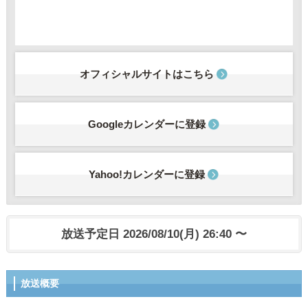
オフィシャルサイトはこちら
Googleカレンダーに登録
Yahoo!カレンダーに登録
放送予定日 2026/08/10(月) 26:40 〜
放送概要