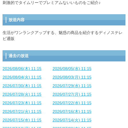
刺激的でタイムリーでプレミアムないいものをご紹介♪
放送内容
生活がワンランクアップする、魅惑の商品を紹介するディノステレ
ビ通販
過去の放送
2026/08/06(木) 11:15
2026/08/05(水) 11:15
2026/08/04(火) 11:15
2026/08/03(月) 11:15
2026/07/30(木) 11:15
2026/07/29(水) 11:15
2026/07/28(火) 11:15
2026/07/27(月) 11:15
2026/07/23(木) 11:15
2026/07/22(水) 11:15
2026/07/21(火) 11:15
2026/07/16(木) 11:15
2026/07/15(水) 11:15
2026/07/14(火) 11:15