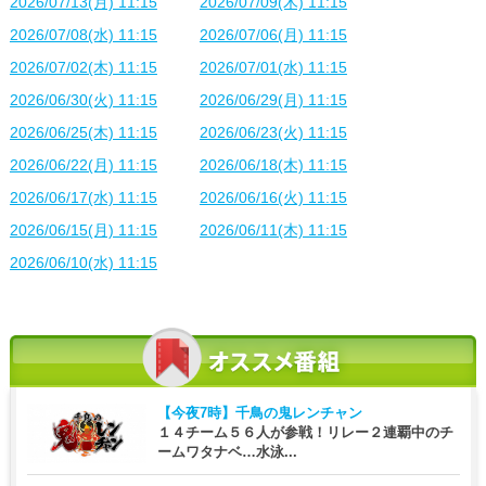
2026/07/13(月) 11:15
2026/07/09(木) 11:15
2026/07/08(水) 11:15
2026/07/06(月) 11:15
2026/07/02(木) 11:15
2026/07/01(水) 11:15
2026/06/30(火) 11:15
2026/06/29(月) 11:15
2026/06/25(木) 11:15
2026/06/23(火) 11:15
2026/06/22(月) 11:15
2026/06/18(木) 11:15
2026/06/17(水) 11:15
2026/06/16(火) 11:15
2026/06/15(月) 11:15
2026/06/11(木) 11:15
2026/06/10(水) 11:15
【今夜7時】
千鳥の鬼レンチャン
１４チーム５６人が参戦！リレー２連覇中のチ
ームワタナベ…水泳...