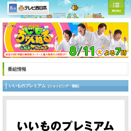
番組情報
いいものプレミアム
[ショッピング・通販]