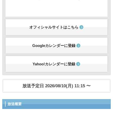
オフィシャルサイトはこちら
Googleカレンダーに登録
Yahoo!カレンダーに登録
放送予定日 2026/08/10(月) 11:15 〜
放送概要