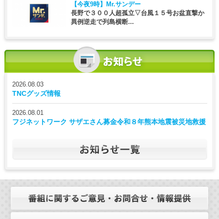
【今夜9時】
Mr.サンデー
長野で３００人超孤立▽台風１５号お盆直撃か
異例逆走で列島横断...
2026.08.03
TNCグッズ情報
2026.08.01
フジネットワーク サザエさん募金令和８年熊本地震被災地救援