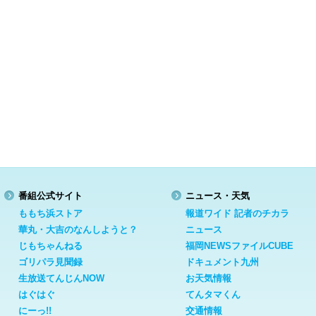
番組公式サイト
ニュース・天気
ももち浜ストア
報道ワイド 記者のチカラ
華丸・大吉のなんしようと？
ニュース
じもちゃんねる
福岡NEWSファイルCUBE
ゴリパラ見聞録
ドキュメント九州
生放送てんじんNOW
お天気情報
はぐはぐ
てんタマくん
にーっ!!
交通情報