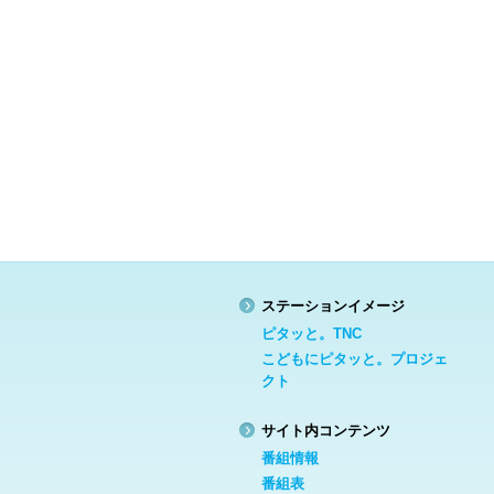
ステーションイメージ
ピタッと。TNC
こどもにピタッと。プロジェ
クト
サイト内コンテンツ
番組情報
番組表