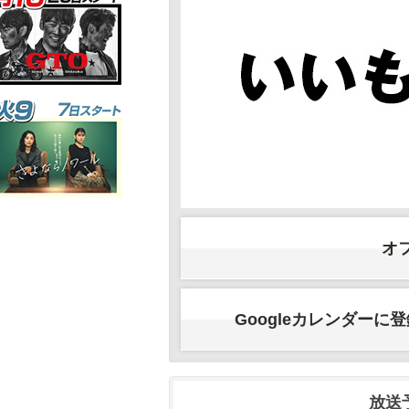
オ
Googleカレンダーに
放送予定