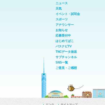
ニュース
天気
イベント・試写会
スポーツ
アナウンサー
お知らせ
応募受付中
はじめてばこ
バスナビTV
TNCデータ放送
サブチャンネル
SNS一覧
ご意見・ご感想
リンク
サイトマップ