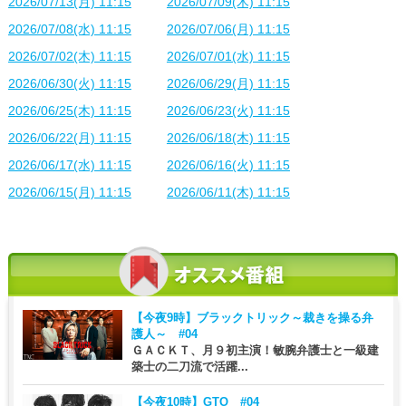
2026/07/13(月) 11:15
2026/07/09(木) 11:15
2026/07/08(水) 11:15
2026/07/06(月) 11:15
2026/07/02(木) 11:15
2026/07/01(水) 11:15
2026/06/30(火) 11:15
2026/06/29(月) 11:15
2026/06/25(木) 11:15
2026/06/23(火) 11:15
2026/06/22(月) 11:15
2026/06/18(木) 11:15
2026/06/17(水) 11:15
2026/06/16(火) 11:15
2026/06/15(月) 11:15
2026/06/11(木) 11:15
【今夜9時】
ブラックトリック～裁きを操る弁
護人～ #04
ＧＡＣＫＴ、月９初主演！敏腕弁護士と一級建
築士の二刀流で活躍...
【今夜10時】
GTO #04