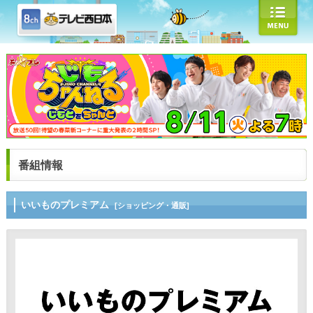
番組情報
いいものプレミアム
[ショッピング・通販]