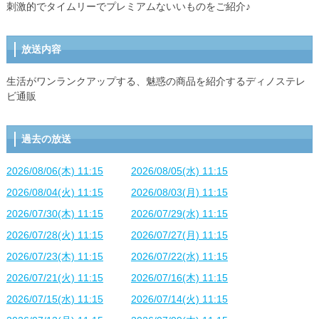
刺激的でタイムリーでプレミアムないいものをご紹介♪
放送内容
生活がワンランクアップする、魅惑の商品を紹介するディノステレ
ビ通販
過去の放送
2026/08/06(木) 11:15
2026/08/05(水) 11:15
2026/08/04(火) 11:15
2026/08/03(月) 11:15
2026/07/30(木) 11:15
2026/07/29(水) 11:15
2026/07/28(火) 11:15
2026/07/27(月) 11:15
2026/07/23(木) 11:15
2026/07/22(水) 11:15
2026/07/21(火) 11:15
2026/07/16(木) 11:15
2026/07/15(水) 11:15
2026/07/14(火) 11:15