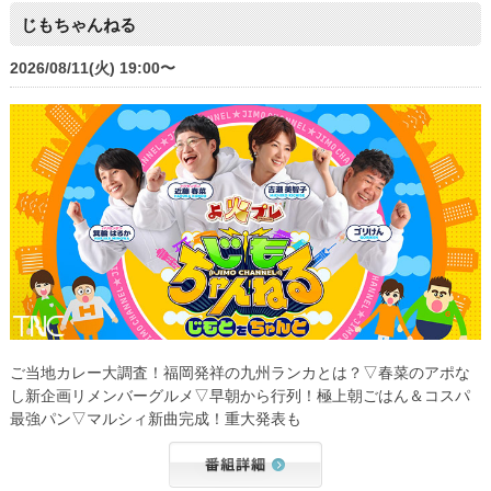
じもちゃんねる
2026/08/11(火) 19:00〜
ご当地カレー大調査！福岡発祥の九州ランカとは？▽春菜のアポな
し新企画リメンバーグルメ▽早朝から行列！極上朝ごはん＆コスパ
最強パン▽マルシィ新曲完成！重大発表も