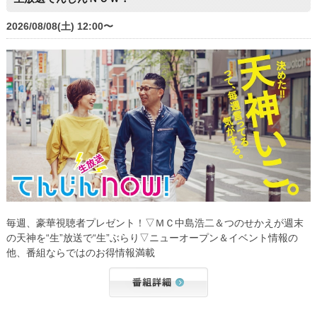
2026/08/08(土) 12:00〜
毎週、豪華視聴者プレゼント！▽ＭＣ中島浩二＆つのせかえが週末
の天神を“生”放送で“生”ぶらり▽ニューオープン＆イベント情報の
他、番組ならではのお得情報満載