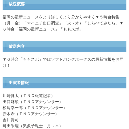
放送概要
福岡の最新ニュースをより詳しくより分かりやすく▼５時台特集
（月・金）「マイニチ出口調査」（火～木）「しらべてみたら」▼
６時台「福岡の最新ニュース」「ももスポ」
放送内容
▼６時台「ももスポ」ではソフトバンクホークスの最新情報をお届
け！
出演者情報
川崎健太（ＴＮＣ報道記者）
出口麻綾（ＴＮＣアナウンサー）
松尾幸一郎（ＴＮＣアナウンサー）
赤木希（ＴＮＣアナウンサー）
吉川貴司
町田朱理（気象予報士・月～木）