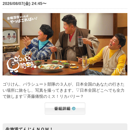
2026/08/07(金) 24:45〜
ゴリけん、パラシュート部隊の３人が、日本全国のあなたの行きた
い場所に旅をし、写真を撮ってきます。▽日本全国どこへでも全力
で旅します▽斉藤痛恨のミス！リカバリー？
生放送てんじんＮＯＷ！