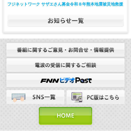
フジネットワーク サザエさん募金令和８年熊本地震被災地救援