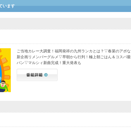
ています
ご当地カレー大調査！福岡発祥の九州ランカとは？▽春菜のアポな
新企画リメンバーグルメ▽早朝から行列！極上朝ごはん＆コスパ最
パン▽マルシィ新曲完成！重大発表も