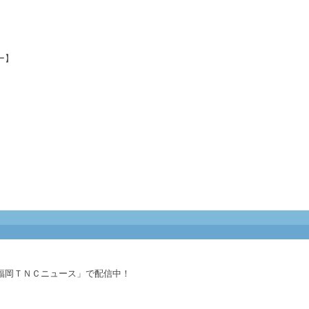
ー】
福岡ＴＮＣニュース」で配信中！