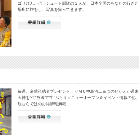
ゴリけん、パラシュート部隊の３人が、日本全国のあなたの行きた
場所に旅をし、写真を撮ってきます。
毎週、豪華視聴者プレゼント！▽ＭＣ中島浩二＆つのせかえが週末
天神を“生”放送で“生”ぶらり▽ニューオープン＆イベント情報の他
組ならではのお得情報満載