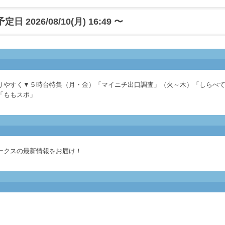
日 2026/08/10(月) 16:49 〜
りやすく▼５時台特集（月・金）「マイニチ出口調査」（火～木）「しらべ
「ももスポ」
ークスの最新情報をお届け！