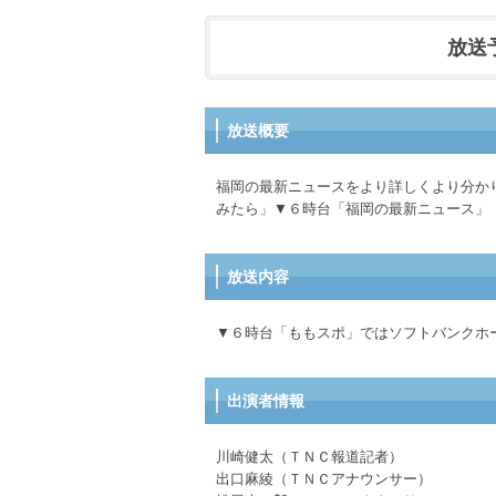
放送予定
放送概要
福岡の最新ニュースをより詳しくより分か
みたら」▼６時台「福岡の最新ニュース」
放送内容
▼６時台「ももスポ」ではソフトバンクホ
出演者情報
川崎健太（ＴＮＣ報道記者）
出口麻綾（ＴＮＣアナウンサー）