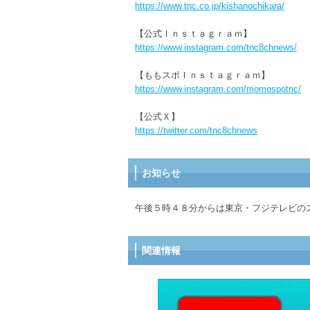
https://www.tnc.co.jp/kishanochikara/
【公式Ｉｎｓｔａｇｒａｍ】
https://www.instagram.com/tnc8chnews/
【ももスポＩｎｓｔａｇｒａｍ】
https://www.instagram.com/momospotnc/
【公式Ｘ】
https://twitter.com/tnc8chnews
お知らせ
午後５時４８分からは東京・フジテレビの
関連情報