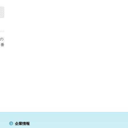
の
、番
企業情報