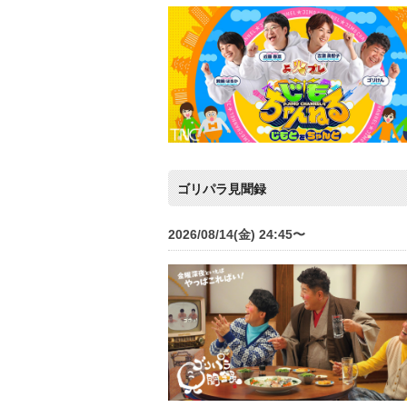
ゴリパラ見聞録
2026/08/14(金) 24:45〜