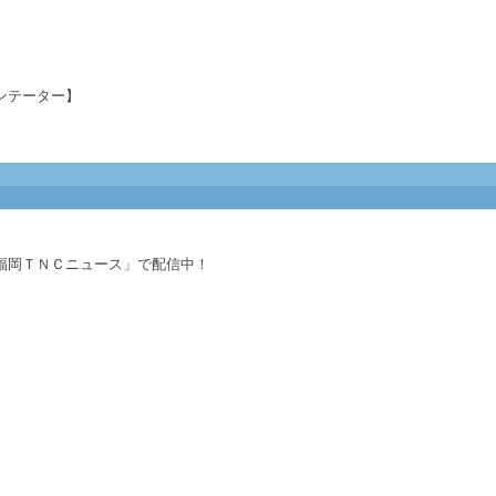
ンテーター】
福岡ＴＮＣニュース」で配信中！