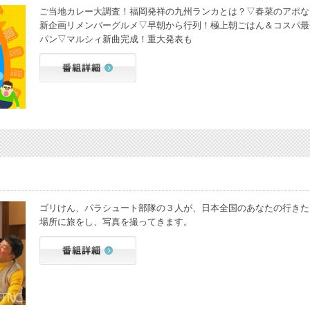
ご当地カレー大調査！福岡発祥の九州ランカとは？▽春菜のアポな
新企画リメンバーグルメ▽早朝から行列！極上朝ごはん＆コスパ最
パン▽マルシィ新曲完成！重大発表も
ゴリけん、パラシュート部隊の３人が、日本全国のあなたの行きた
場所に旅をし、写真を撮ってきます。