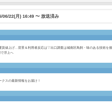
6/06/22(月) 16:49 〜 放送済み
運賃値上げ…背景＆利用者反応は▽出口調査は城南区鳥飼・味のある技術を
開で浮上へ
ークスの最新情報をお届け！