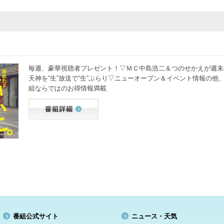
毎週、豪華視聴者プレゼント！▽ＭＣ中島浩二＆つのせかえが週末
天神を“生”放送で“生”ぶらり▽ニューオープン＆イベント情報の他
組ならではのお得情報満載
番組公式サイト
ニュース・天気