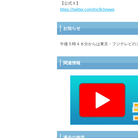
【公式Ｘ】
https://twitter.com/tnc8chnews
お知らせ
午後５時４８分からは東京・フジテレビの
関連情報
過去の放送