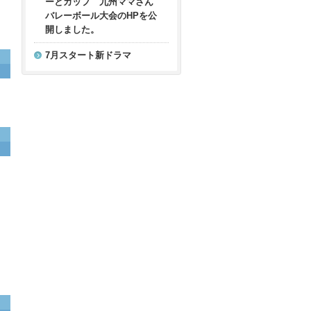
ーとカップ 九州ママさん
バレーボール大会のHPを公
開しました。
7月スタート新ドラマ