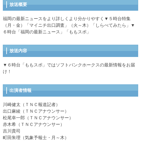
放送概要
福岡の最新ニュースをより詳しくより分かりやすく▼５時台特集
（月・金）「マイニチ出口調査」（火～木）「しらべてみたら」▼
６時台「福岡の最新ニュース」「ももスポ」
放送内容
▼６時台「ももスポ」ではソフトバンクホークスの最新情報をお届
け！
出演者情報
川崎健太（ＴＮＣ報道記者）
出口麻綾（ＴＮＣアナウンサー）
松尾幸一郎（ＴＮＣアナウンサー）
赤木希（ＴＮＣアナウンサー）
吉川貴司
町田朱理（気象予報士・月～木）