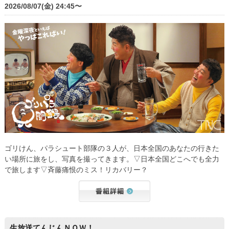
2026/08/07(金) 24:45〜
ゴリけん、パラシュート部隊の３人が、日本全国のあなたの行きた
い場所に旅をし、写真を撮ってきます。▽日本全国どこへでも全力
で旅します▽斉藤痛恨のミス！リカバリー？
生放送てんじんＮＯＷ！