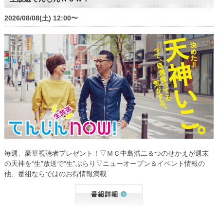
2026/08/08(土) 12:00〜
毎週、豪華視聴者プレゼント！▽ＭＣ中島浩二＆つのせかえが週末
の天神を“生”放送で“生”ぶらり▽ニューオープン＆イベント情報の
他、番組ならではのお得情報満載