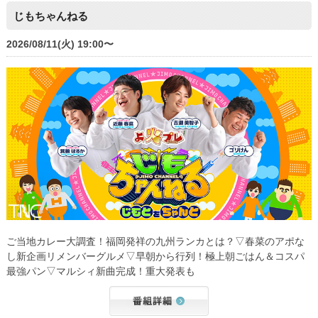
じもちゃんねる
2026/08/11(火) 19:00〜
ご当地カレー大調査！福岡発祥の九州ランカとは？▽春菜のアポな
し新企画リメンバーグルメ▽早朝から行列！極上朝ごはん＆コスパ
最強パン▽マルシィ新曲完成！重大発表も