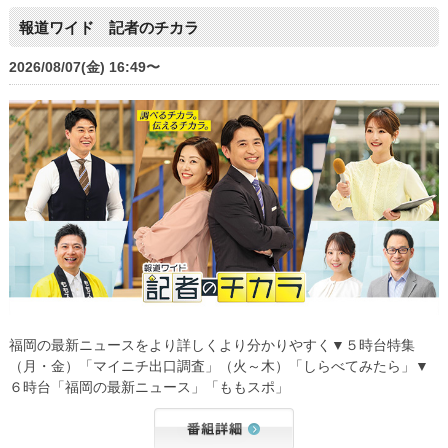
報道ワイド 記者のチカラ
2026/08/07(金) 16:49〜
福岡の最新ニュースをより詳しくより分かりやすく▼５時台特集
（月・金）「マイニチ出口調査」（火～木）「しらべてみたら」▼
６時台「福岡の最新ニュース」「ももスポ」