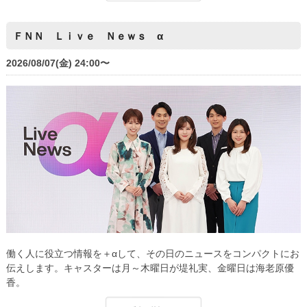
ＦＮＮ Ｌｉｖｅ Ｎｅｗｓ α
2026/08/07(金) 24:00〜
働く人に役立つ情報を＋αして、その日のニュースをコンパクトにお
伝えします。キャスターは月～木曜日が堤礼実、金曜日は海老原優
香。