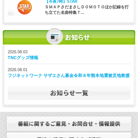
【今夜7時】
STAR
ＳＭＡＰさだまさしＤＯＭＯＴＯほか記録を打
ち立てた名曲特集Ｔ...
2026.08.03
TNCグッズ情報
2026.08.01
フジネットワーク サザエさん募金令和８年熊本地震被災地救援