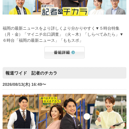
福岡の最新ニュースをより詳しくより分かりやすく▼５時台特集
（月・金）「マイニチ出口調査」（火～木）「しらべてみたら」▼
６時台「福岡の最新ニュース」「ももスポ」
報道ワイド 記者のチカラ
2026/08/13(木) 16:49〜