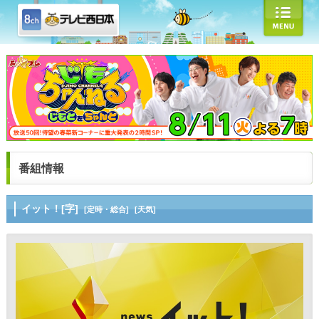
番組情報
イット！[字]
[定時・総合]
[天気]