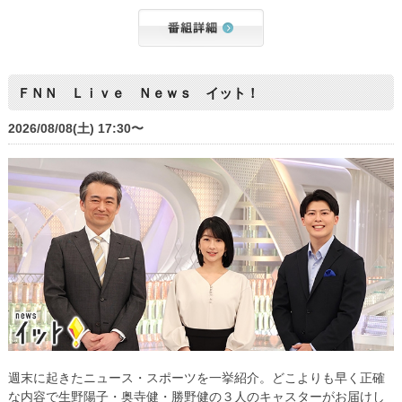
ＦＮＮ Ｌｉｖｅ Ｎｅｗｓ イット！
2026/08/08(土) 17:30〜
週末に起きたニュース・スポーツを一挙紹介。どこよりも早く正確
な内容で生野陽子・奥寺健・勝野健の３人のキャスターがお届けし