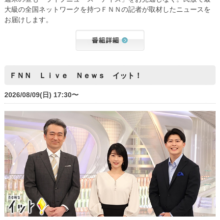
大級の全国ネットワークを持つＦＮＮの記者が取材したニュースを
お届けします。
ＦＮＮ Ｌｉｖｅ Ｎｅｗｓ イット！
2026/08/09(日) 17:30〜