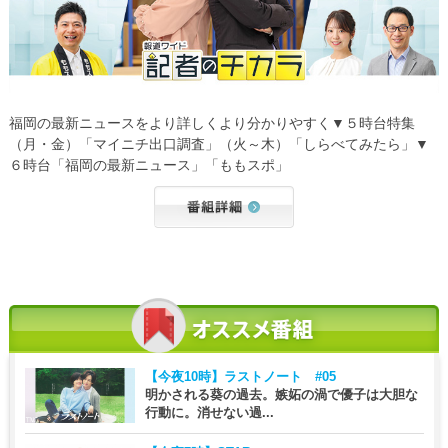
福岡の最新ニュースをより詳しくより分かりやすく▼５時台特集
（月・金）「マイニチ出口調査」（火～木）「しらべてみたら」▼
６時台「福岡の最新ニュース」「ももスポ」
【今夜10時】
ラストノート #05
明かされる葵の過去。嫉妬の渦で優子は大胆な
行動に。消せない過...