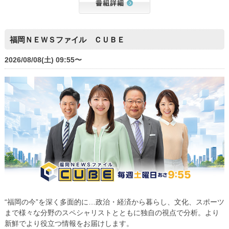
福岡ＮＥＷＳファイル ＣＵＢＥ
2026/08/08(土) 09:55〜
“福岡の今”を深く多面的に…政治・経済から暮らし、文化、スポーツ
まで様々な分野のスペシャリストとともに独自の視点で分析。より
新鮮でより役立つ情報をお届けします。