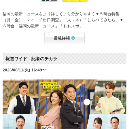
福岡の最新ニュースをより詳しくより分かりやすく▼５時台特集
（月・金）「マイニチ出口調査」（火～木）「しらべてみたら」▼
６時台「福岡の最新ニュース」「ももスポ」
報道ワイド 記者のチカラ
2026/08/11(火) 16:49〜