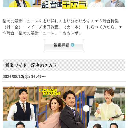
福岡の最新ニュースをより詳しくより分かりやすく▼５時台特集
（月・金）「マイニチ出口調査」（火～木）「しらべてみたら」▼
６時台「福岡の最新ニュース」「ももスポ」
報道ワイド 記者のチカラ
2026/08/12(水) 16:49〜