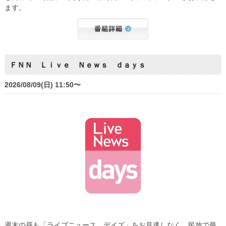
ます。
ＦＮＮ Ｌｉｖｅ Ｎｅｗｓ ｄａｙｓ
2026/08/09(日) 11:50〜
週末の昼も「ライブニュース デイズ」をお見逃しなく。民放で最