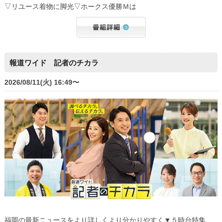
▽リユース着物に脚光▽ホークス優勝Ｍは
報道ワイド 記者のチカラ
2026/08/11(火) 16:49〜
福岡の最新ニュースをより詳しくより分かりやすく▼５時台特集