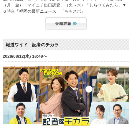
（月・金）「マイニチ出口調査」（火～木）「しらべてみたら」▼
６時台「福岡の最新ニュース」「ももスポ」
報道ワイド 記者のチカラ
2026/08/12(水) 16:49〜