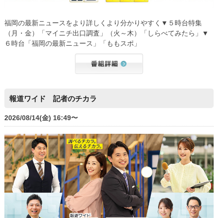
福岡の最新ニュースをより詳しくより分かりやすく▼５時台特集
（月・金）「マイニチ出口調査」（火～木）「しらべてみたら」▼
６時台「福岡の最新ニュース」「ももスポ」
報道ワイド 記者のチカラ
2026/08/14(金) 16:49〜