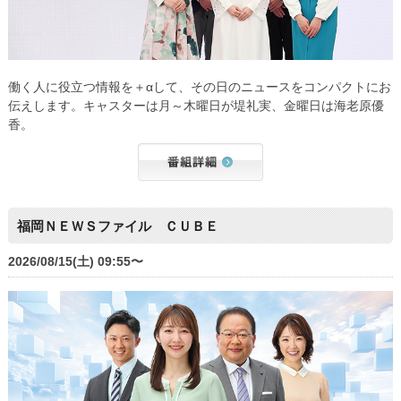
働く人に役立つ情報を＋αして、その日のニュースをコンパクトにお
伝えします。キャスターは月～木曜日が堤礼実、金曜日は海老原優
香。
福岡ＮＥＷＳファイル ＣＵＢＥ
2026/08/15(土) 09:55〜