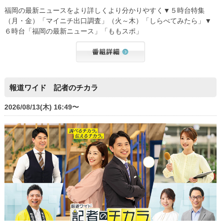
福岡の最新ニュースをより詳しくより分かりやすく▼５時台特集
（月・金）「マイニチ出口調査」（火～木）「しらべてみたら」▼
６時台「福岡の最新ニュース」「ももスポ」
報道ワイド 記者のチカラ
2026/08/13(木) 16:49〜