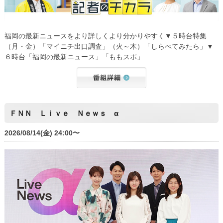
福岡の最新ニュースをより詳しくより分かりやすく▼５時台特集
（月・金）「マイニチ出口調査」（火～木）「しらべてみたら」▼
６時台「福岡の最新ニュース」「ももスポ」
ＦＮＮ Ｌｉｖｅ Ｎｅｗｓ α
2026/08/14(金) 24:00〜