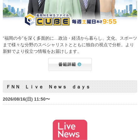
“福岡の今”を深く多面的に…政治・経済から暮らし、文化、スポーツ
まで様々な分野のスペシャリストとともに独自の視点で分析。より
新鮮でより役立つ情報をお届けします。
ＦＮＮ Ｌｉｖｅ Ｎｅｗｓ ｄａｙｓ
2026/08/16(日) 11:50〜