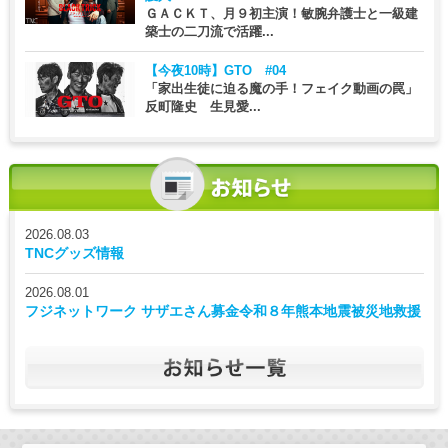
ＧＡＣＫＴ、月９初主演！敏腕弁護士と一級建
築士の二刀流で活躍...
【今夜10時】
GTO #04
「家出生徒に迫る魔の手！フェイク動画の罠」
反町隆史 生見愛...
2026.08.03
TNCグッズ情報
2026.08.01
フジネットワーク サザエさん募金令和８年熊本地震被災地救援