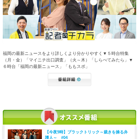
福岡の最新ニュースをより詳しくより分かりやすく▼５時台特集
（月・金）「マイニチ出口調査」（火～木）「しらべてみたら」▼
６時台「福岡の最新ニュース」「ももスポ」
【今夜9時】
ブラックトリック～裁きを操る弁
護人～ #04