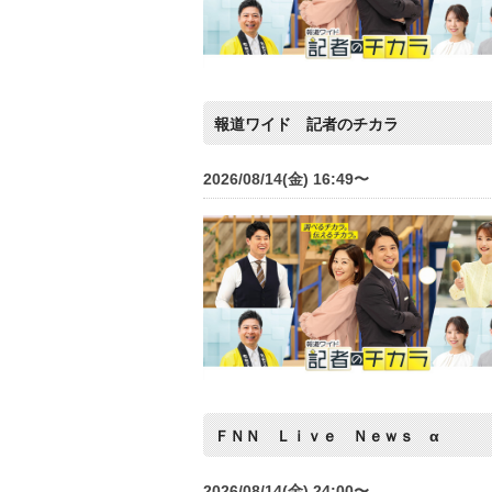
報道ワイド 記者のチカラ
2026/08/14(金) 16:49〜
ＦＮＮ Ｌｉｖｅ Ｎｅｗｓ α
2026/08/14(金) 24:00〜