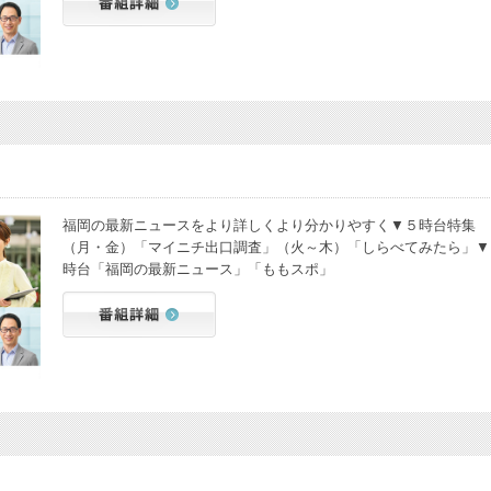
福岡の最新ニュースをより詳しくより分かりやすく▼５時台特集
（月・金）「マイニチ出口調査」（火～木）「しらべてみたら」▼
時台「福岡の最新ニュース」「ももスポ」