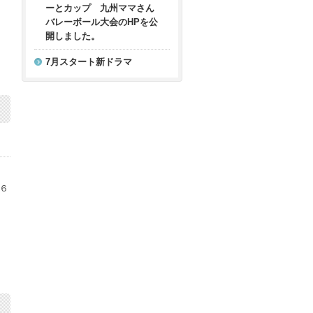
ーとカップ 九州ママさん
バレーボール大会のHPを公
開しました。
7月スタート新ドラマ
６