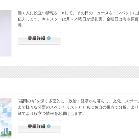
働く人に役立つ情報を＋αして、その日のニュースをコンパクトに
伝えします。キャスターは月～木曜日が堤礼実、金曜日は海老原優
香。
“福岡の今”を深く多面的に…政治・経済から暮らし、文化、スポー
まで様々な分野のスペシャリストとともに独自の視点で分析。より
鮮でより役立つ情報をお届けします。