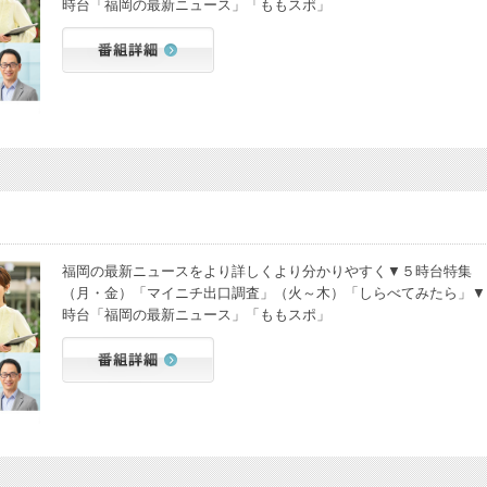
時台「福岡の最新ニュース」「ももスポ」
福岡の最新ニュースをより詳しくより分かりやすく▼５時台特集
（月・金）「マイニチ出口調査」（火～木）「しらべてみたら」▼
時台「福岡の最新ニュース」「ももスポ」