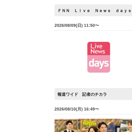
ＦＮＮ Ｌｉｖｅ Ｎｅｗｓ ｄａｙｓ
2026/08/09(日) 11:50〜
報道ワイド 記者のチカラ
2026/08/10(月) 16:49〜