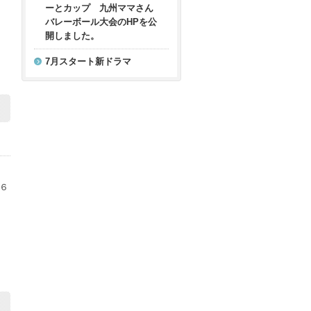
ーとカップ 九州ママさん
バレーボール大会のHPを公
開しました。
7月スタート新ドラマ
６