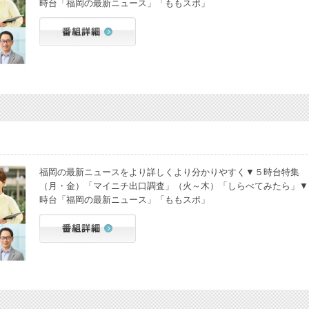
時台「福岡の最新ニュース」「ももスポ」
福岡の最新ニュースをより詳しくより分かりやすく▼５時台特集
（月・金）「マイニチ出口調査」（火～木）「しらべてみたら」▼
時台「福岡の最新ニュース」「ももスポ」