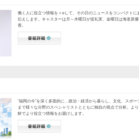
働く人に役立つ情報を＋αして、その日のニュースをコンパクトに
伝えします。キャスターは月～木曜日が堤礼実、金曜日は海老原優
香。
“福岡の今”を深く多面的に…政治・経済から暮らし、文化、スポー
まで様々な分野のスペシャリストとともに独自の視点で分析。より
鮮でより役立つ情報をお届けします。