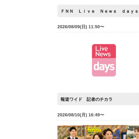
ＦＮＮ Ｌｉｖｅ Ｎｅｗｓ ｄａｙｓ
2026/08/09(日) 11:50〜
報道ワイド 記者のチカラ
2026/08/10(月) 16:49〜