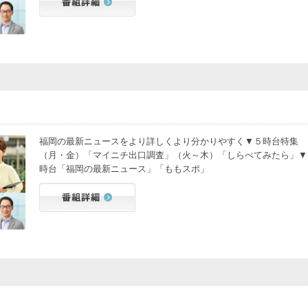
福岡の最新ニュースをより詳しくより分かりやすく▼５時台特集
（月・金）「マイニチ出口調査」（火～木）「しらべてみたら」▼
時台「福岡の最新ニュース」「ももスポ」