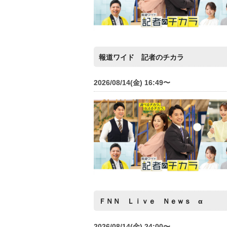
報道ワイド 記者のチカラ
2026/08/14(金) 16:49〜
ＦＮＮ Ｌｉｖｅ Ｎｅｗｓ α
2026/08/14(金) 24:00〜