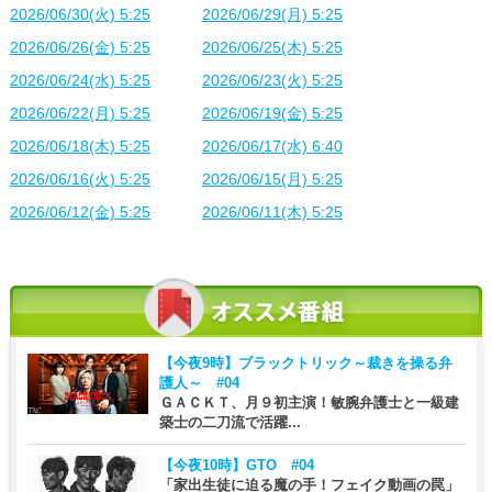
2026/06/30(火) 5:25
2026/06/29(月) 5:25
2026/06/26(金) 5:25
2026/06/25(木) 5:25
2026/06/24(水) 5:25
2026/06/23(火) 5:25
2026/06/22(月) 5:25
2026/06/19(金) 5:25
2026/06/18(木) 5:25
2026/06/17(水) 6:40
2026/06/16(火) 5:25
2026/06/15(月) 5:25
2026/06/12(金) 5:25
2026/06/11(木) 5:25
【今夜9時】
ブラックトリック～裁きを操る弁
護人～ #04
ＧＡＣＫＴ、月９初主演！敏腕弁護士と一級建
築士の二刀流で活躍...
【今夜10時】
GTO #04
「家出生徒に迫る魔の手！フェイク動画の罠」