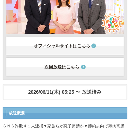
オフィシャルサイトはこちら
次回放送はこちら
2026/06/11(木) 05:25 〜 放送済み
放送概要
ＳＮＳ詐欺４１人逮捕▼家族らが息子監禁か▼節約志向で鶏肉高騰