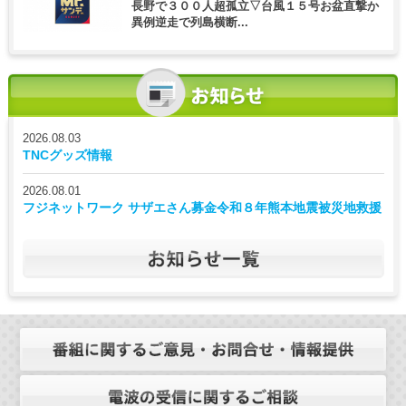
長野で３００人超孤立▽台風１５号お盆直撃か
異例逆走で列島横断...
2026.08.03
TNCグッズ情報
2026.08.01
フジネットワーク サザエさん募金令和８年熊本地震被災地救援