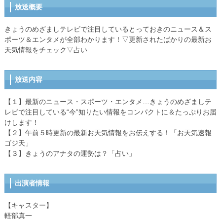
放送概要
きょうのめざましテレビで注目しているとっておきのニュース＆ス
ポーツ＆エンタメが全部わかります！▽更新されたばかりの最新お
天気情報をチェック▽占い
放送内容
【１】最新のニュース・スポーツ・エンタメ…きょうのめざましテ
レビで注目している“今”知りたい情報をコンパクトに＆たっぷりお届
けします！
【２】午前５時更新の最新お天気情報をお伝えする！「お天気速報
ゴジ天」
【３】きょうのアナタの運勢は？「占い」
出演者情報
【キャスター】
軽部真一