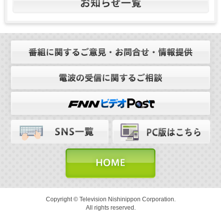
Copyright © Television Nishinippon Corporation.
All rights reserved.