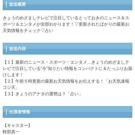
放送概要
きょうのめざましテレビで注目しているとっておきのニュース＆ス
ポーツ＆エンタメが全部わかります！▽更新されたばかりの最新お
天気情報をチェック▽占い
放送内容
【１】最新のニュース・スポーツ・エンタメ…きょうのめざましテ
レビで注目している“今”知りたい情報をコンパクトに＆たっぷりお届
けします！
【２】午前５時更新の最新お天気情報をお伝えする！「お天気速報
ゴジ天」
【３】きょうのアナタの運勢は？「占い」
出演者情報
【キャスター】
軽部真一