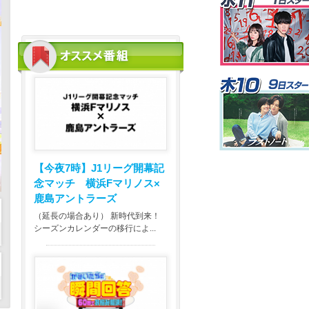
【今夜7時】
J1リーグ開幕記
念マッチ 横浜Fマリノス×
鹿島アントラーズ
（延長の場合あり） 新時代到来！
シーズンカレンダーの移行によ...