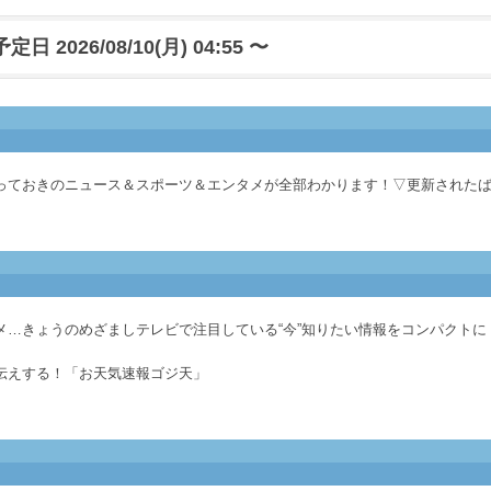
日 2026/08/10(月) 04:55 〜
っておきのニュース＆スポーツ＆エンタメが全部わかります！▽更新された
メ…きょうのめざましテレビで注目している“今”知りたい情報をコンパクトに
伝えする！「お天気速報ゴジ天」