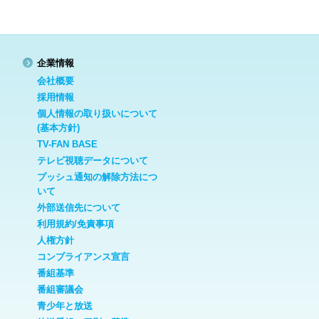
企業情報
会社概要
採用情報
個人情報の取り扱いについて
(基本方針)
TV-FAN BASE
テレビ視聴データについて
プッシュ通知の解除方法につ
いて
外部送信先について
利用規約/免責事項
人権方針
コンプライアンス宣言
番組基準
番組審議会
青少年と放送