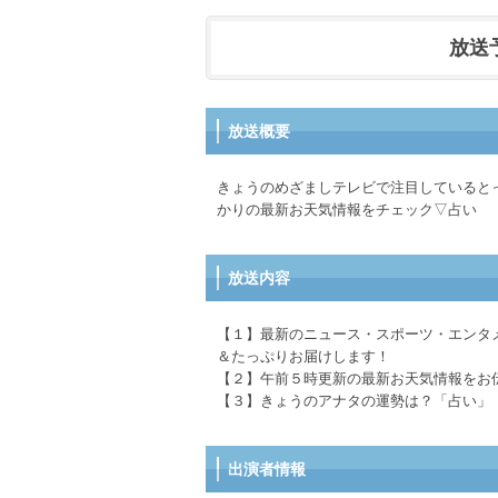
放送予定
放送概要
きょうのめざましテレビで注目していると
かりの最新お天気情報をチェック▽占い
放送内容
【１】最新のニュース・スポーツ・エンタ
＆たっぷりお届けします！
【２】午前５時更新の最新お天気情報をお
【３】きょうのアナタの運勢は？「占い」
出演者情報