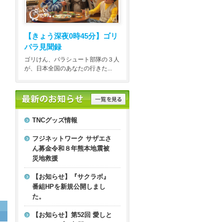
【きょう深夜0時45分】
ゴリ
パラ見聞録
ゴリけん、パラシュート部隊の３人
が、日本全国のあなたの行きた...
TNCグッズ情報
フジネットワーク サザエさ
ん募金令和８年熊本地震被
災地救援
【お知らせ】『サクラボ』
番組HPを新規公開しまし
た。
【お知らせ】第52回 愛しと