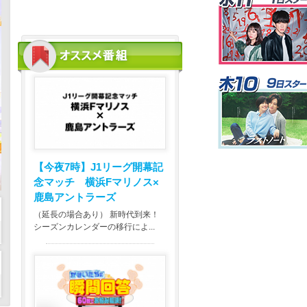
【今夜7時】
J1リーグ開幕記
念マッチ 横浜Fマリノス×
鹿島アントラーズ
（延長の場合あり） 新時代到来！
シーズンカレンダーの移行によ...