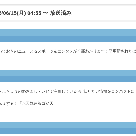
6/06/15(月) 04:55 〜 放送済み
っておきのニュース＆スポーツ＆エンタメが全部わかります！▽更新された
メ…きょうのめざましテレビで注目している“今”知りたい情報をコンパクトに
伝えする！「お天気速報ゴジ天」