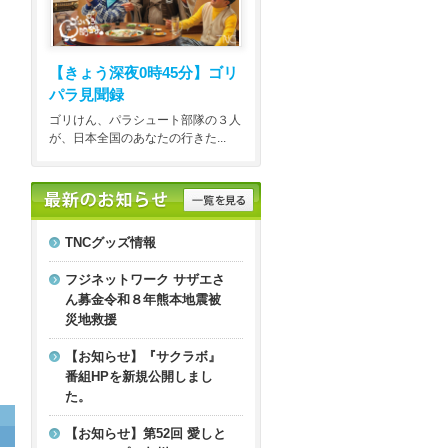
【きょう深夜0時45分】
ゴリ
パラ見聞録
ゴリけん、パラシュート部隊の３人
が、日本全国のあなたの行きた...
TNCグッズ情報
フジネットワーク サザエさ
ん募金令和８年熊本地震被
災地救援
【お知らせ】『サクラボ』
番組HPを新規公開しまし
た。
【お知らせ】第52回 愛しと