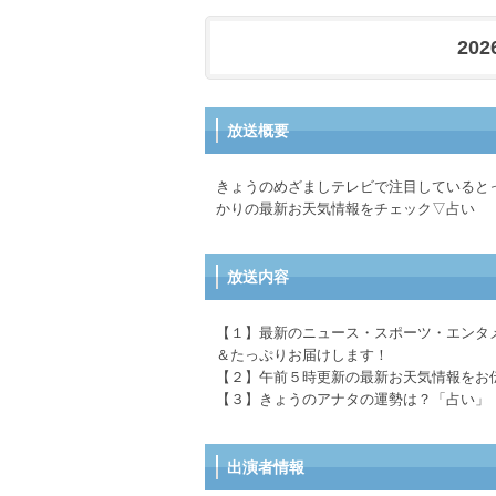
202
放送概要
きょうのめざましテレビで注目していると
かりの最新お天気情報をチェック▽占い
放送内容
【１】最新のニュース・スポーツ・エンタ
＆たっぷりお届けします！
【２】午前５時更新の最新お天気情報をお
【３】きょうのアナタの運勢は？「占い」
出演者情報