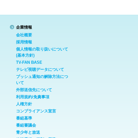
企業情報
会社概要
採用情報
個人情報の取り扱いについて
(基本方針)
TV-FAN BASE
テレビ視聴データについて
プッシュ通知の解除方法につ
いて
外部送信先について
利用規約/免責事項
人権方針
コンプライアンス宣言
番組基準
番組審議会
青少年と放送