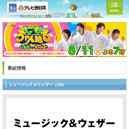
番組情報
ミュージック＆ウェザー
[天気]