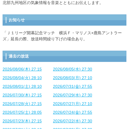
北部九州地区の気象情報を音楽とともにお伝えします。
お知らせ
「Ｊ１リーグ開幕記念マッチ 横浜Ｆ・マリノス×鹿島アントラー
ズ」延長の際、放送時間繰り下げの場合あり。
過去の放送
2026/08/06(木) 27:15
2026/08/05(水) 27:30
2026/08/04(火) 28:10
2026/08/03(月) 27:10
2026/08/01(土) 28:10
2026/07/31(金) 27:55
2026/07/30(木) 27:15
2026/07/29(水) 27:30
2026/07/28(火) 27:15
2026/07/27(月) 27:10
2026/07/25(土) 28:05
2026/07/24(金) 27:55
2026/07/23(木) 27:15
2026/07/22(水) 27:30