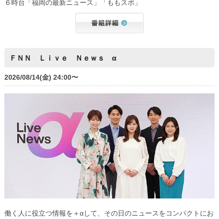
６時台「福岡の最新ニュース」「ももスポ」
ＦＮＮ Ｌｉｖｅ Ｎｅｗｓ α
2026/08/14(金) 24:00〜
働く人に役立つ情報を＋αして、その日のニュースをコンパクトにお