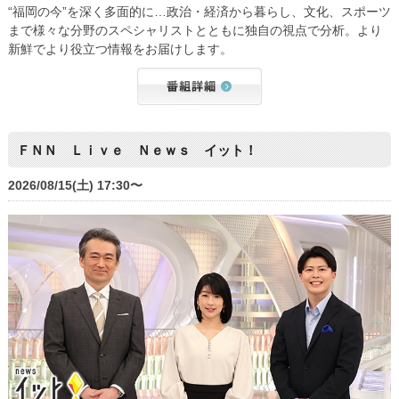
“福岡の今”を深く多面的に…政治・経済から暮らし、文化、スポーツ
まで様々な分野のスペシャリストとともに独自の視点で分析。より
新鮮でより役立つ情報をお届けします。
ＦＮＮ Ｌｉｖｅ Ｎｅｗｓ イット！
2026/08/15(土) 17:30〜