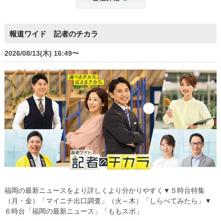
報道ワイド 記者のチカラ
2026/08/13(木) 16:49〜
福岡の最新ニュースをより詳しくより分かりやすく▼５時台特集
（月・金）「マイニチ出口調査」（火～木）「しらべてみたら」▼
６時台「福岡の最新ニュース」「ももスポ」