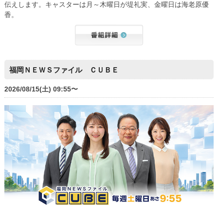
伝えします。キャスターは月～木曜日が堤礼実、金曜日は海老原優
香。
福岡ＮＥＷＳファイル ＣＵＢＥ
2026/08/15(土) 09:55〜