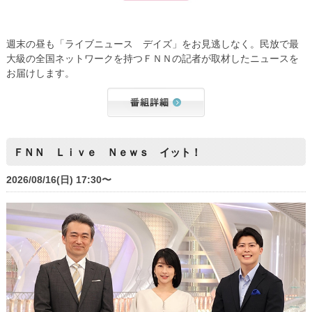
週末の昼も「ライブニュース デイズ」をお見逃しなく。民放で最
大級の全国ネットワークを持つＦＮＮの記者が取材したニュースを
お届けします。
ＦＮＮ Ｌｉｖｅ Ｎｅｗｓ イット！
2026/08/16(日) 17:30〜