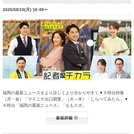
2026/08/10(月) 16:49〜
福岡の最新ニュースをより詳しくより分かりやすく▼５時台特集
（月・金）「マイニチ出口調査」（火～木）「しらべてみたら」▼
６時台「福岡の最新ニュース」「ももスポ」