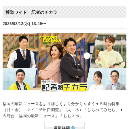
報道ワイド 記者のチカラ
2026/08/12(水) 16:49〜
福岡の最新ニュースをより詳しくより分かりやすく▼５時台特集
（月・金）「マイニチ出口調査」（火～木）「しらべてみたら」▼
６時台「福岡の最新ニュース」「ももスポ」