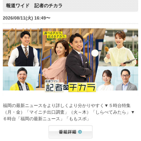
報道ワイド 記者のチカラ
2026/08/11(火) 16:49〜
福岡の最新ニュースをより詳しくより分かりやすく▼５時台特集
（月・金）「マイニチ出口調査」（火～木）「しらべてみたら」▼
６時台「福岡の最新ニュース」「ももスポ」