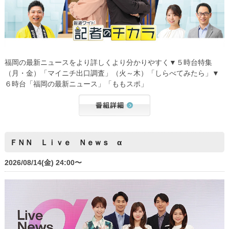
福岡の最新ニュースをより詳しくより分かりやすく▼５時台特集
（月・金）「マイニチ出口調査」（火～木）「しらべてみたら」▼
６時台「福岡の最新ニュース」「ももスポ」
ＦＮＮ Ｌｉｖｅ Ｎｅｗｓ α
2026/08/14(金) 24:00〜