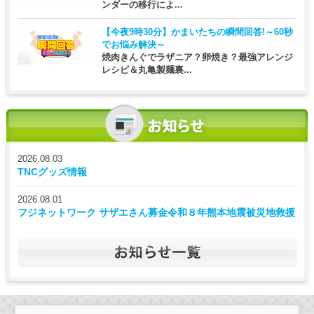
ンダーの移行によ...
【今夜9時30分】
かまいたちの瞬間回答!～60秒
でお悩み解決～
焼肉きんぐでラザニア？卵焼き？最強アレンジ
レシピ＆丸亀製麺裏...
2026.08.03
TNCグッズ情報
2026.08.01
フジネットワーク サザエさん募金令和８年熊本地震被災地救援