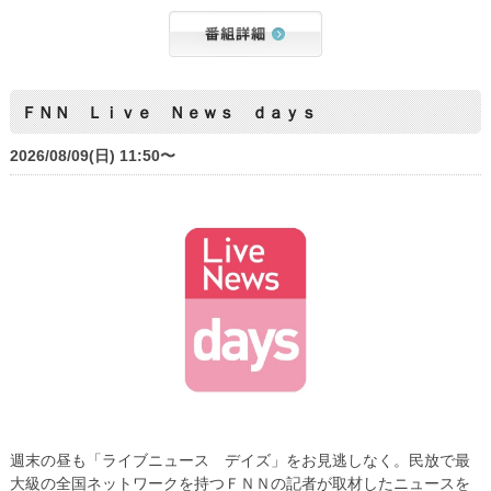
ＦＮＮ Ｌｉｖｅ Ｎｅｗｓ ｄａｙｓ
2026/08/09(日) 11:50〜
週末の昼も「ライブニュース デイズ」をお見逃しなく。民放で最
大級の全国ネットワークを持つＦＮＮの記者が取材したニュースを