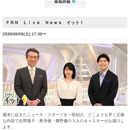
ＦＮＮ Ｌｉｖｅ Ｎｅｗｓ イット！
2026/08/08(土) 17:30〜
週末に起きたニュース・スポーツを一挙紹介。どこよりも早く正確
な内容で生野陽子・奥寺健・勝野健の３人のキャスターがお届けし
ます。