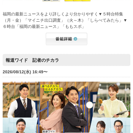
福岡の最新ニュースをより詳しくより分かりやすく▼５時台特集
（月・金）「マイニチ出口調査」（火～木）「しらべてみたら」▼
６時台「福岡の最新ニュース」「ももスポ」
報道ワイド 記者のチカラ
2026/08/12(水) 16:49〜