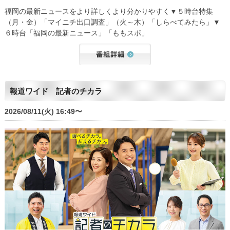
福岡の最新ニュースをより詳しくより分かりやすく▼５時台特集
（月・金）「マイニチ出口調査」（火～木）「しらべてみたら」▼
６時台「福岡の最新ニュース」「ももスポ」
報道ワイド 記者のチカラ
2026/08/11(火) 16:49〜