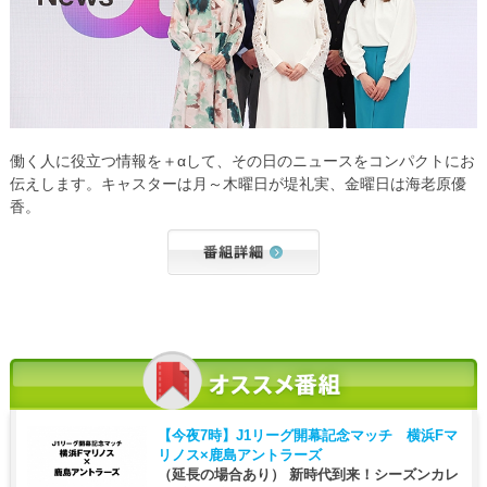
働く人に役立つ情報を＋αして、その日のニュースをコンパクトにお
伝えします。キャスターは月～木曜日が堤礼実、金曜日は海老原優
香。
【今夜7時】
J1リーグ開幕記念マッチ 横浜Fマ
リノス×鹿島アントラーズ
（延長の場合あり） 新時代到来！シーズンカレ