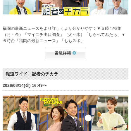
福岡の最新ニュースをより詳しくより分かりやすく▼５時台特集
（月・金）「マイニチ出口調査」（火～木）「しらべてみたら」▼
６時台「福岡の最新ニュース」「ももスポ」
報道ワイド 記者のチカラ
2026/08/14(金) 16:49〜