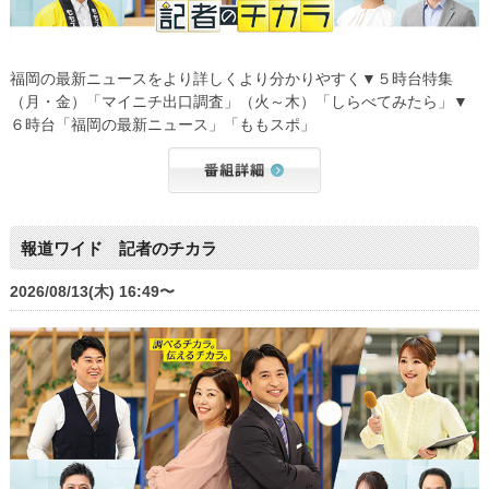
福岡の最新ニュースをより詳しくより分かりやすく▼５時台特集
（月・金）「マイニチ出口調査」（火～木）「しらべてみたら」▼
６時台「福岡の最新ニュース」「ももスポ」
報道ワイド 記者のチカラ
2026/08/13(木) 16:49〜