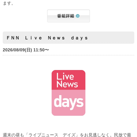
ます。
ＦＮＮ Ｌｉｖｅ Ｎｅｗｓ ｄａｙｓ
2026/08/09(日) 11:50〜
週末の昼も「ライブニュース デイズ」をお見逃しなく。民放で最