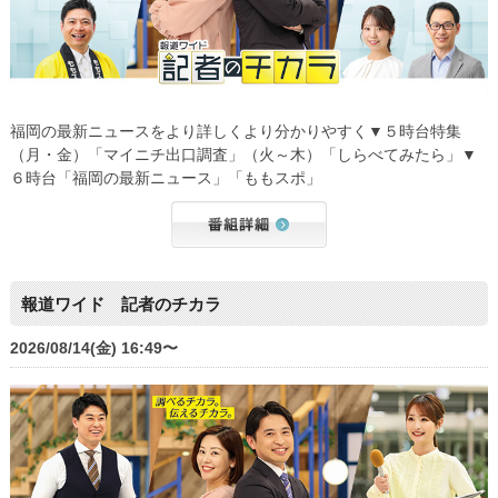
福岡の最新ニュースをより詳しくより分かりやすく▼５時台特集
（月・金）「マイニチ出口調査」（火～木）「しらべてみたら」▼
６時台「福岡の最新ニュース」「ももスポ」
報道ワイド 記者のチカラ
2026/08/14(金) 16:49〜