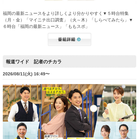
福岡の最新ニュースをより詳しくより分かりやすく▼５時台特集
（月・金）「マイニチ出口調査」（火～木）「しらべてみたら」▼
６時台「福岡の最新ニュース」「ももスポ」
報道ワイド 記者のチカラ
2026/08/11(火) 16:49〜