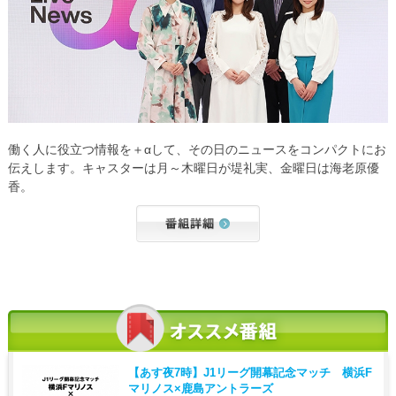
働く人に役立つ情報を＋αして、その日のニュースをコンパクトにお
伝えします。キャスターは月～木曜日が堤礼実、金曜日は海老原優
香。
【あす夜7時】
J1リーグ開幕記念マッチ 横浜F
マリノス×鹿島アントラーズ