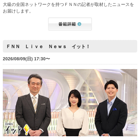
大級の全国ネットワークを持つＦＮＮの記者が取材したニュースを
お届けします。
ＦＮＮ Ｌｉｖｅ Ｎｅｗｓ イット！
2026/08/09(日) 17:30〜