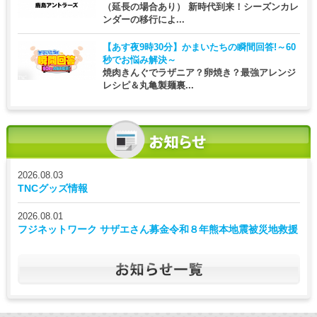
（延長の場合あり） 新時代到来！シーズンカレ
ンダーの移行によ...
【あす夜9時30分】
かまいたちの瞬間回答!～60
秒でお悩み解決～
焼肉きんぐでラザニア？卵焼き？最強アレンジ
レシピ＆丸亀製麺裏...
2026.08.03
TNCグッズ情報
2026.08.01
フジネットワーク サザエさん募金令和８年熊本地震被災地救援