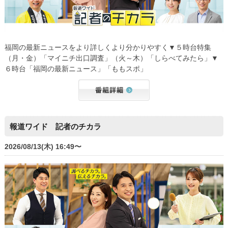
福岡の最新ニュースをより詳しくより分かりやすく▼５時台特集
（月・金）「マイニチ出口調査」（火～木）「しらべてみたら」▼
６時台「福岡の最新ニュース」「ももスポ」
報道ワイド 記者のチカラ
2026/08/13(木) 16:49〜