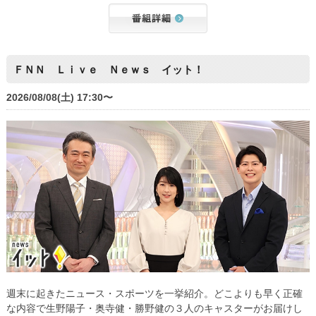
ＦＮＮ Ｌｉｖｅ Ｎｅｗｓ イット！
2026/08/08(土) 17:30〜
週末に起きたニュース・スポーツを一挙紹介。どこよりも早く正確
な内容で生野陽子・奥寺健・勝野健の３人のキャスターがお届けし