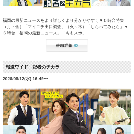
福岡の最新ニュースをより詳しくより分かりやすく▼５時台特集
（月・金）「マイニチ出口調査」（火～木）「しらべてみたら」▼
６時台「福岡の最新ニュース」「ももスポ」
報道ワイド 記者のチカラ
2026/08/12(水) 16:49〜