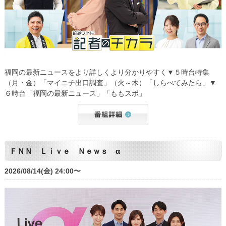
福岡の最新ニュースをより詳しくより分かりやすく▼５時台特集
（月・金）「マイニチ出口調査」（火～木）「しらべてみたら」▼
６時台「福岡の最新ニュース」「ももスポ」
ＦＮＮ Ｌｉｖｅ Ｎｅｗｓ α
2026/08/14(金) 24:00〜