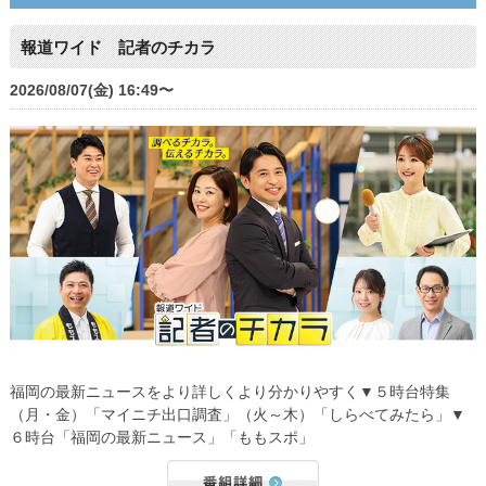
報道ワイド 記者のチカラ
2026/08/07(金) 16:49〜
福岡の最新ニュースをより詳しくより分かりやすく▼５時台特集
（月・金）「マイニチ出口調査」（火～木）「しらべてみたら」▼
６時台「福岡の最新ニュース」「ももスポ」