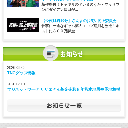
新作多数！ドッキリのドレミのうた▼マッサマ
ンにダイアン津田が...
【今夜11時10分】
さんまのお笑い向上委員会
仕事に一途なギャル芸人エルフ荒川を改造！ホ
ストに３００万課金...
2026.08.03
TNCグッズ情報
2026.08.01
フジネットワーク サザエさん募金令和８年熊本地震被災地救援