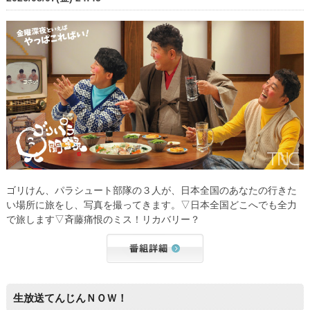
ゴリけん、パラシュート部隊の３人が、日本全国のあなたの行きた
い場所に旅をし、写真を撮ってきます。▽日本全国どこへでも全力
で旅します▽斉藤痛恨のミス！リカバリー？
生放送てんじんＮＯＷ！