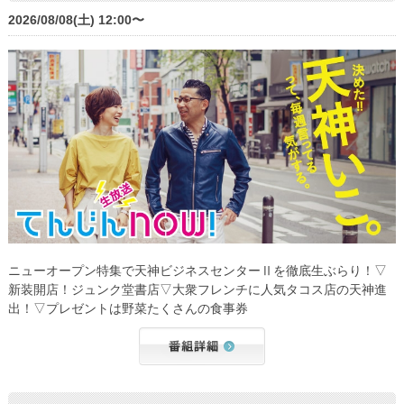
2026/08/08(土) 12:00〜
ニューオープン特集で天神ビジネスセンターⅡを徹底生ぶらり！▽
新装開店！ジュンク堂書店▽大衆フレンチに人気タコス店の天神進
出！▽プレゼントは野菜たくさんの食事券