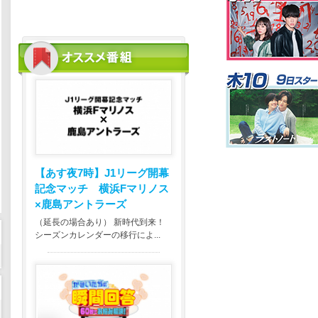
【あす夜7時】
J1リーグ開幕
記念マッチ 横浜Fマリノス
×鹿島アントラーズ
（延長の場合あり） 新時代到来！
シーズンカレンダーの移行によ...