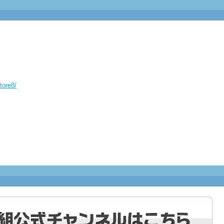
tore8/