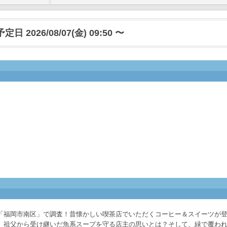
日 2026/08/07(金) 09:50 〜
「福岡市南区」で調査！昔懐かしい喫茶店でいただくコーヒー＆スイーツが
、祖父から受け継いだ魚系スープを守る店主の思いとは？そして、緑で覆わ