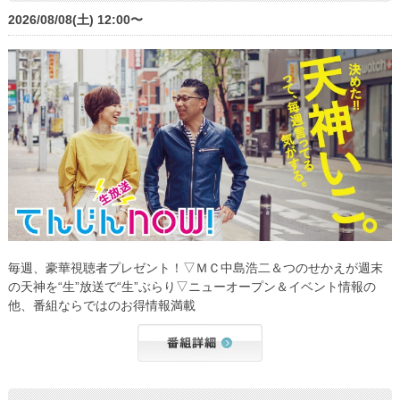
2026/08/08(土) 12:00〜
毎週、豪華視聴者プレゼント！▽ＭＣ中島浩二＆つのせかえが週末
の天神を“生”放送で“生”ぶらり▽ニューオープン＆イベント情報の
他、番組ならではのお得情報満載