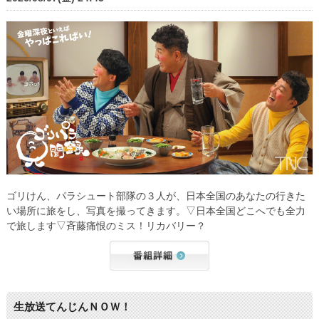
ゴリけん、パラシュート部隊の３人が、日本全国のあなたの行きた
い場所に旅をし、写真を撮ってきます。▽日本全国どこへでも全力
で旅します▽斉藤痛恨のミス！リカバリー？
生放送てんじんＮＯＷ！