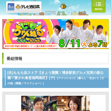
番組情報
[生]ももち浜ストア【きょう開園！博多駅前グルメ充実の新公
園▽愛され食堂福岡南区】[デ]
[ファッション]
[暮らし・住まい]
[そ
の他（情報／ワイドショー）]