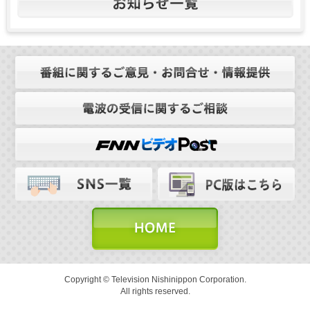
Copyright © Television Nishinippon Corporation.
All rights reserved.