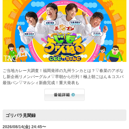
ご当地カレー大調査！福岡発祥の九州ランカとは？▽春菜のアポな
し新企画リメンバーグルメ▽早朝から行列！極上朝ごはん＆コスパ
最強パン▽マルシィ新曲完成！重大発表も
ゴリパラ見聞録
2026/08/14(金) 24:45〜