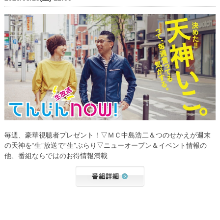
毎週、豪華視聴者プレゼント！▽ＭＣ中島浩二＆つのせかえが週末
の天神を“生”放送で“生”ぶらり▽ニューオープン＆イベント情報の
他、番組ならではのお得情報満載