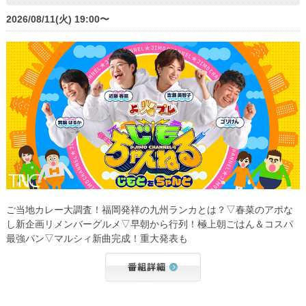
2026/08/11(火) 19:00〜
ご当地カレー大調査！福岡発祥の九州ランカとは？▽春菜のアポな
し新企画リメンバーグルメ▽早朝から行列！極上朝ごはん＆コスパ
最強パン▽マルシィ新曲完成！重大発表も