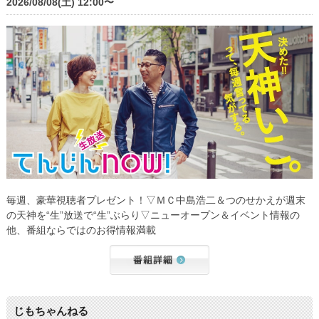
2026/08/08(土) 12:00〜
毎週、豪華視聴者プレゼント！▽ＭＣ中島浩二＆つのせかえが週末
の天神を“生”放送で“生”ぶらり▽ニューオープン＆イベント情報の
他、番組ならではのお得情報満載
じもちゃんねる