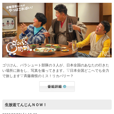
ゴリけん、パラシュート部隊の３人が、日本全国のあなたの行きた
い場所に旅をし、写真を撮ってきます。▽日本全国どこへでも全力
で旅します▽斉藤痛恨のミス！リカバリー？
生放送てんじんＮＯＷ！